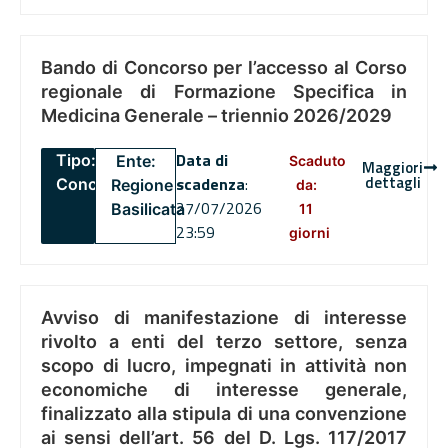
Bando di Concorso per l’accesso al Corso
regionale di Formazione Specifica in
Medicina Generale – triennio 2026/2029
Data di
Tipo:
Ente:
Scaduto
Maggiori
dettagli
scadenza
:
Concorsi
Regione
da:
27/07/2026
Basilicata
11
23:59
giorni
Avviso di manifestazione di interesse
rivolto a enti del terzo settore, senza
scopo di lucro, impegnati in attività non
economiche di interesse generale,
finalizzato alla stipula di una convenzione
ai sensi dell’art. 56 del D. Lgs. 117/2017