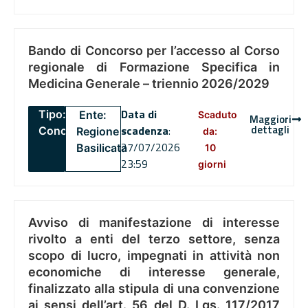
Bando di Concorso per l’accesso al Corso
regionale di Formazione Specifica in
Medicina Generale – triennio 2026/2029
Data di
Tipo:
Ente:
Scaduto
Maggiori
dettagli
scadenza
:
Concorsi
Regione
da:
27/07/2026
Basilicata
10
23:59
giorni
Avviso di manifestazione di interesse
rivolto a enti del terzo settore, senza
scopo di lucro, impegnati in attività non
economiche di interesse generale,
finalizzato alla stipula di una convenzione
ai sensi dell’art. 56 del D. Lgs. 117/2017