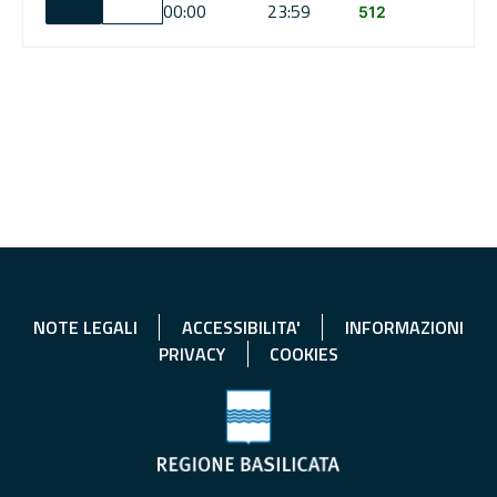
00:00
23:59
512
NOTE LEGALI
ACCESSIBILITA'
INFORMAZIONI
PRIVACY
COOKIES