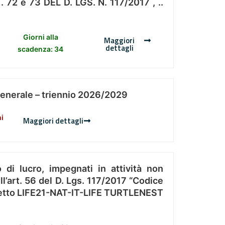
 e 73 DEL D. LGS. N. 117/2017 , ..
Giorni alla
Maggiori
dettagli
scadenza: 34
Generale – triennio 2026/2029
ni
Maggiori dettagli
 di lucro, impegnati in attività non
l’art. 56 del D. Lgs. 117/2017 “Codice
Progetto LIFE21-NAT-IT-LIFE TURTLENEST