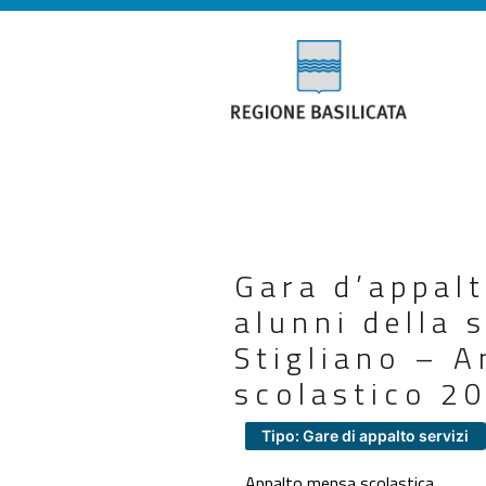
Gara d’appalt
alunni della 
Stigliano – 
scolastico 2
Tipo: Gare di appalto servizi
Appalto mensa scolastica