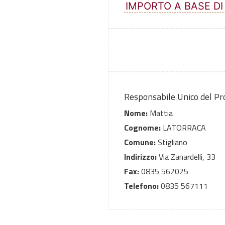
IMPORTO A BASE DI
Responsabile Unico del P
Nome:
Mattia
Cognome:
LATORRACA
Comune:
Stigliano
Indirizzo:
Via Zanardelli, 33
Fax:
0835 562025
Telefono:
0835 567111