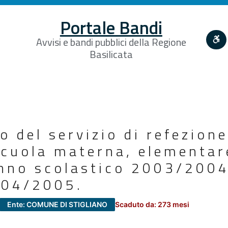
Portale Bandi
Avvisi e bandi pubblici della Regione
Basilicata
o del servizio di refezione
scuola materna, elementar
Anno scolastico 2003/200
004/2005.
Ente: COMUNE DI STIGLIANO
Scaduto da: 273 mesi