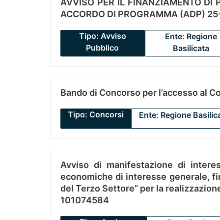
AVVISO PER IL FINANZIAMENTO DI PR
ACCORDO DI PROGRAMMA (ADP) 25-
Tipo: Avviso
Ente: Regione
Pubblico
Basilicata
Bando di Concorso per l’accesso al C
Tipo: Concorsi
Ente: Regione Basilic
Avviso di manifestazione di interes
economiche di interesse generale, fin
del Terzo Settore” per la realizzazio
101074584