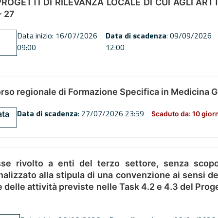
OGETTI DI RILEVANZA LOCALE DI CUI AGLI ARTT. 72
 27
Data inizio: 16/07/2026
Data di scadenza
: 09/09/2026
09:00
12:00
orso regionale di Formazione Specifica in Medicina 
Data di scadenza
: 27/07/2026 23:59
ata
Scaduto da: 10 gior
se rivolto a enti del terzo settore, senza scopo
alizzato alla stipula di una convenzione ai sensi del
ne delle attività previste nelle Task 4.2 e 4.3 del 