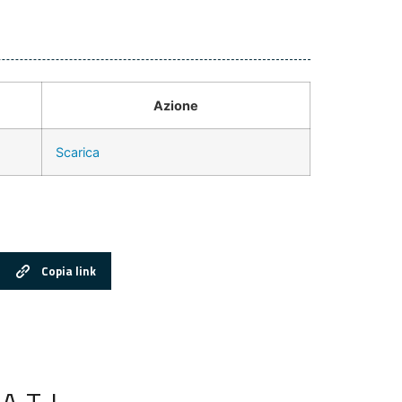
Azione
Scarica
Copia link