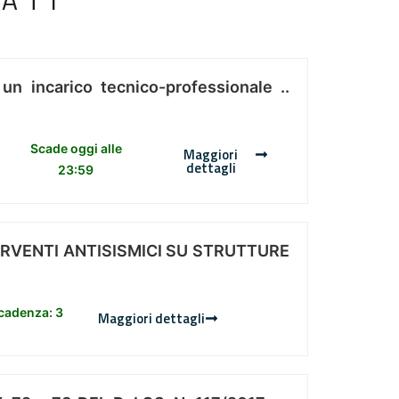
ATI
 un incarico tecnico-professionale ..
Scade oggi alle
Maggiori
dettagli
23:59
ERVENTI ANTISISMICI SU STRUTTURE
scadenza: 3
Maggiori dettagli