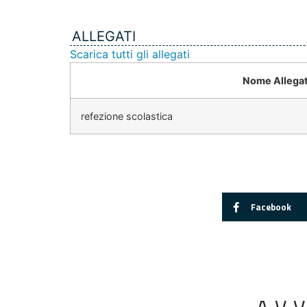
ALLEGATI
Scarica tutti gli allegati
Nome Allega
refezione scolastica
Facebook