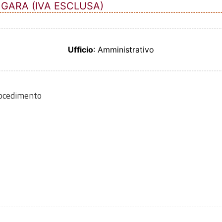
 GARA (IVA ESCLUSA)
Ufficio
: Amministrativo
rocedimento