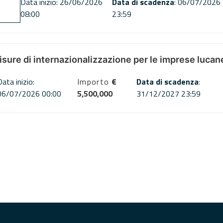
Data inizio: 26/06/2026
Data di scadenza
: 06/07/2026
08:00
23:59
misure di internazionalizzazione per le imprese lucan
Data inizio:
Importo
€
Data di scadenza
:
06/07/2026 00:00
5,500,000
31/12/2027 23:59