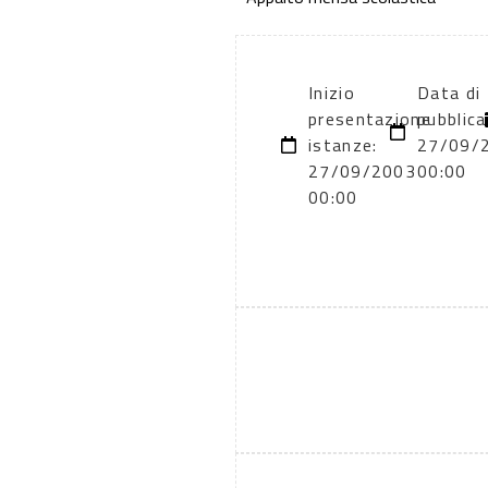
Inizio
Data di
presentazione
pubblica
istanze:
27/09/
27/09/2003
00:00
00:00