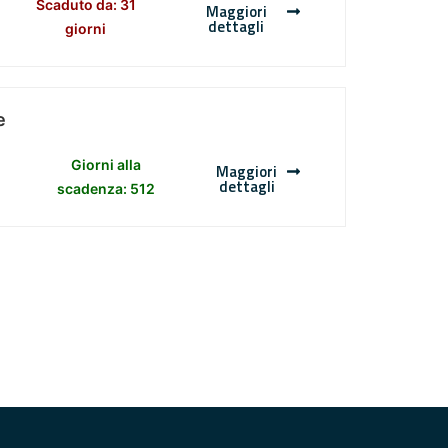
Scaduto da: 31
Maggiori
dettagli
giorni
e
Giorni alla
Maggiori
dettagli
scadenza: 512