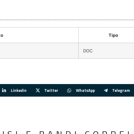
to
Tipo
DOC
Linkedin
Twitter
WhatsApp
Telegram