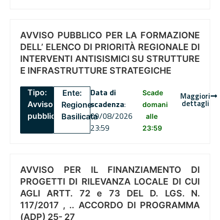
AVVISO PUBBLICO PER LA FORMAZIONE
DELL’ ELENCO DI PRIORITÀ REGIONALE DI
INTERVENTI ANTISISMICI SU STRUTTURE
E INFRASTRUTTURE STRATEGICHE
Data di
Tipo:
Ente:
Scade
Maggiori
dettagli
scadenza
:
Avviso
Regione
domani
09/08/2026
pubblico
Basilicata
alle
23:59
23:59
AVVISO PER IL FINANZIAMENTO DI
PROGETTI DI RILEVANZA LOCALE DI CUI
AGLI ARTT. 72 e 73 DEL D. LGS. N.
117/2017 , .. ACCORDO DI PROGRAMMA
(ADP) 25- 27