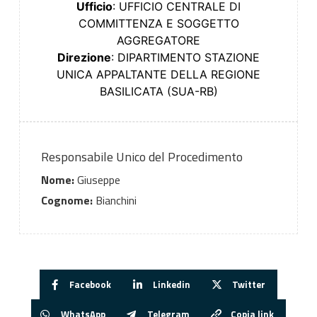
Ufficio
: UFFICIO CENTRALE DI
COMMITTENZA E SOGGETTO
AGGREGATORE
Direzione
: DIPARTIMENTO STAZIONE
UNICA APPALTANTE DELLA REGIONE
BASILICATA (SUA-RB)
Responsabile Unico del Procedimento
Nome:
Giuseppe
Cognome:
Bianchini
Facebook
Linkedin
Twitter
WhatsApp
Telegram
Copia link