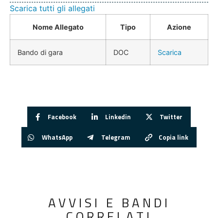
Scarica tutti gli allegati
Nome Allegato
Tipo
Azione
Bando di gara
DOC
Scarica
Facebook
Linkedin
Twitter
WhatsApp
Telegram
Copia link
AVVISI E BANDI
CORRELATI