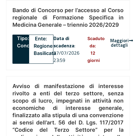
Bando di Concorso per l’accesso al Corso
regionale di Formazione Specifica in
Medicina Generale – triennio 2026/2029
Data di
Tipo:
Ente:
Scaduto
Maggiori
dettagli
scadenza
:
Concorsi
Regione
da:
27/07/2026
Basilicata
12
23:59
giorni
Avviso di manifestazione di interesse
rivolto a enti del terzo settore, senza
scopo di lucro, impegnati in attività non
economiche di interesse generale,
finalizzato alla stipula di una convenzione
ai sensi dell’art. 56 del D. Lgs. 117/2017
“Codice del Terzo Settore” per la