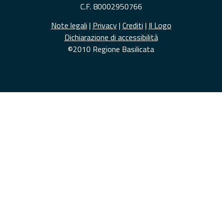
C.F. 80002950766
Note legali
|
Privacy
|
Crediti
|
Il Logo
Dichiarazione di accessibilità
©2010 Regione Basilicata