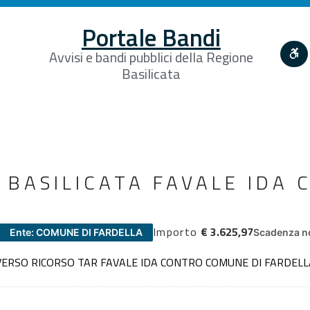
Portale Bandi
Avvisi e bandi pubblici della Regione
Basilicata
R BASILICATA FAVALE IDA 
Importo
€ 3.625,97
Ente: COMUNE DI FARDELLA
Scadenza no
VVERSO RICORSO TAR FAVALE IDA CONTRO COMUNE DI FARDELL