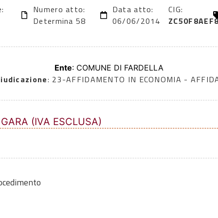
e:
Numero atto:
Data atto:
CIG:
Determina 58
06/06/2014
ZC50F8AEF
Ente
: COMUNE DI FARDELLA
iudicazione
: 23-AFFIDAMENTO IN ECONOMIA - AFFI
 GARA (IVA ESCLUSA)
rocedimento