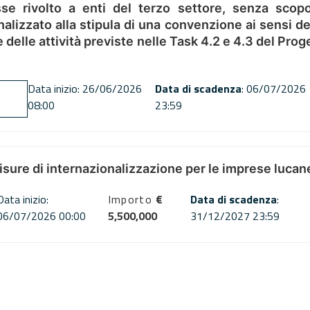
se rivolto a enti del terzo settore, senza scopo
alizzato alla stipula di una convenzione ai sensi del
ne delle attività previste nelle Task 4.2 e 4.3 del 
Data inizio: 26/06/2026
Data di scadenza
: 06/07/2026
08:00
23:59
misure di internazionalizzazione per le imprese lucan
Data inizio:
Importo
€
Data di scadenza
:
06/07/2026 00:00
5,500,000
31/12/2027 23:59