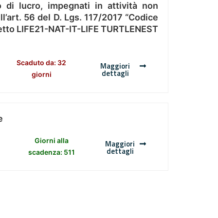
 di lucro, impegnati in attività non
l’art. 56 del D. Lgs. 117/2017 “Codice
Progetto LIFE21-NAT-IT-LIFE TURTLENEST
Scaduto da: 32
Maggiori
dettagli
giorni
e
Giorni alla
Maggiori
dettagli
scadenza: 511