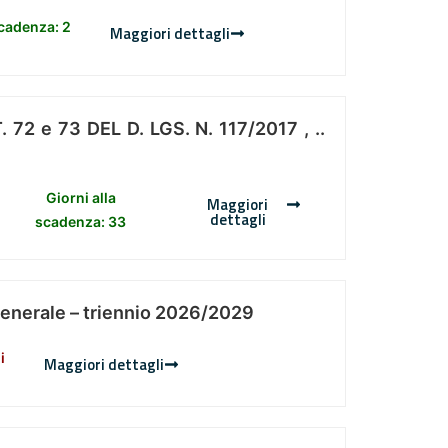
scadenza: 2
Maggiori dettagli
 e 73 DEL D. LGS. N. 117/2017 , ..
Giorni alla
Maggiori
dettagli
scadenza: 33
Generale – triennio 2026/2029
i
Maggiori dettagli