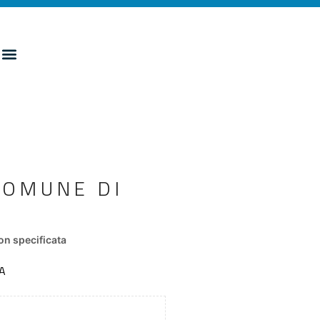
COMUNE DI
n specificata
A