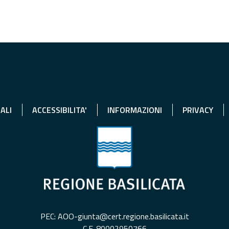
ALI
ACCESSIBILITA'
INFORMAZIONI
PRIVACY
PEC: AOO-giunta@cert.regione.basilicata.it
C.F. 80002950766