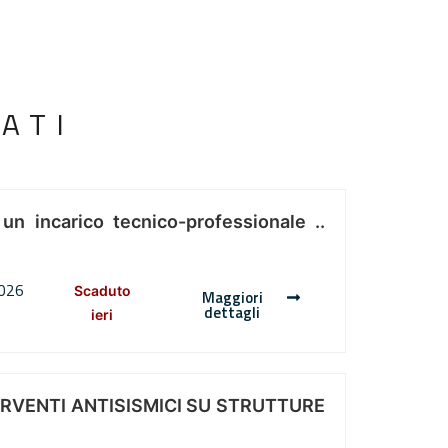
ATI
 un incarico tecnico-professionale ..
2026
Scaduto
Maggiori
dettagli
ieri
ERVENTI ANTISISMICI SU STRUTTURE