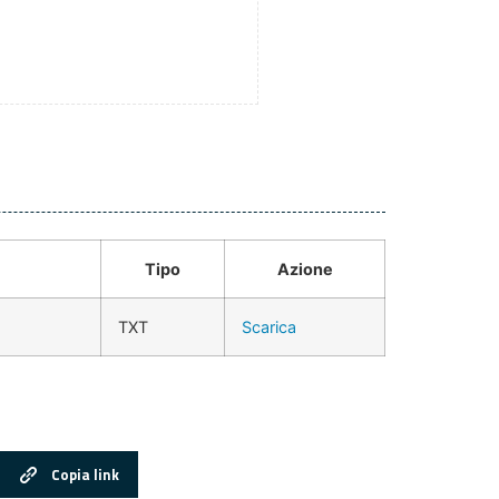
Tipo
Azione
TXT
Scarica
Copia link