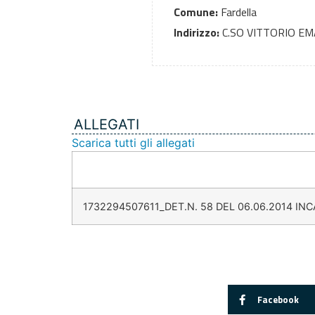
Comune:
Fardella
Indirizzo:
C.SO VITTORIO E
ALLEGATI
Scarica tutti gli allegati
1732294507611_DET.N. 58 DEL 06.06.2014 INC
Facebook