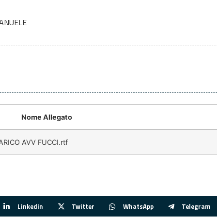
MANUELE
Nome Allegato
ARICO AVV FUCCI.rtf
Linkedin
Twitter
WhatsApp
Telegram