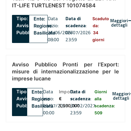
IT-LIFE TURTLENEST 101074584
Data
Data di
Tipo:
Ente:
Scaduto
Maggiori
dettagli
inizio:
scadenza
:
Avviso
Regione
da:
26/06/2026
06/07/2026
Pubblico
Basilicata
34
08:00
23:59
giorni
Avviso Pubblico Pronti per l’Export:
misure di internazionalizzazione per le
imprese lucane
Data
Importo
Data di
Tipo:
Ente:
Giorni
Maggiori
dettagli
inizio:
€
scadenza
:
Avviso
Regione
alla
06/07/2026
5,500,000
31/12/2027
Pubblico
Basilicata
scadenza:
00:00
23:59
509