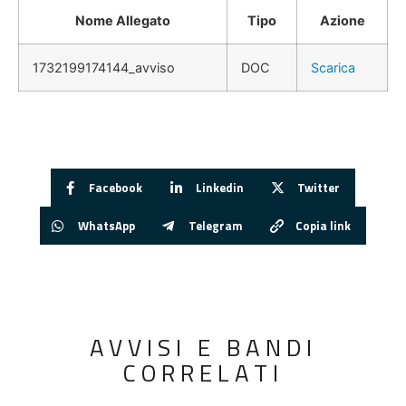
Nome Allegato
Tipo
Azione
1732199174144_avviso
DOC
Scarica
Facebook
Linkedin
Twitter
WhatsApp
Telegram
Copia link
AVVISI E BANDI
CORRELATI