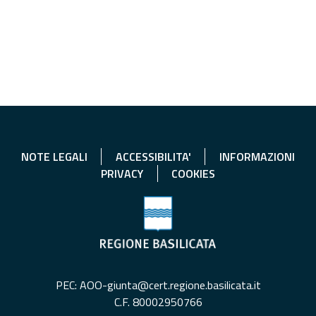
NOTE LEGALI
ACCESSIBILITA'
INFORMAZIONI
PRIVACY
COOKIES
PEC: AOO-giunta@cert.regione.basilicata.it
C.F. 80002950766