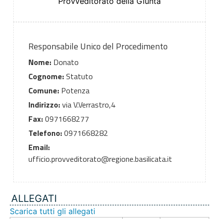
Provveditorato della Giunta
Responsabile Unico del Procedimento
Nome:
Donato
Cognome:
Statuto
Comune:
Potenza
Indirizzo:
via V.Verrastro,4
Fax:
0971668277
Telefono:
0971668282
Email:
ufficio.provveditorato@regione.basilicata.it
ALLEGATI
Scarica tutti gli allegati