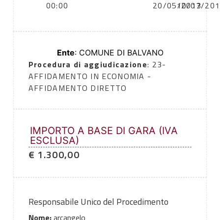
00:00
20/05/2013
10/07/20
Ente
: COMUNE DI BALVANO
Procedura di aggiudicazione
: 23-
AFFIDAMENTO IN ECONOMIA -
AFFIDAMENTO DIRETTO
IMPORTO A BASE DI GARA (IVA
ESCLUSA)
€ 1.300,00
Responsabile Unico del Procedimento
Nome:
arcangelo