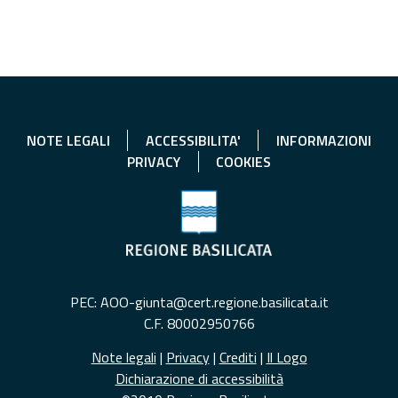
NOTE LEGALI
ACCESSIBILITA'
INFORMAZIONI
PRIVACY
COOKIES
PEC: AOO-giunta@cert.regione.basilicata.it
C.F. 80002950766
Note legali
|
Privacy
|
Crediti
|
Il Logo
Dichiarazione di accessibilità