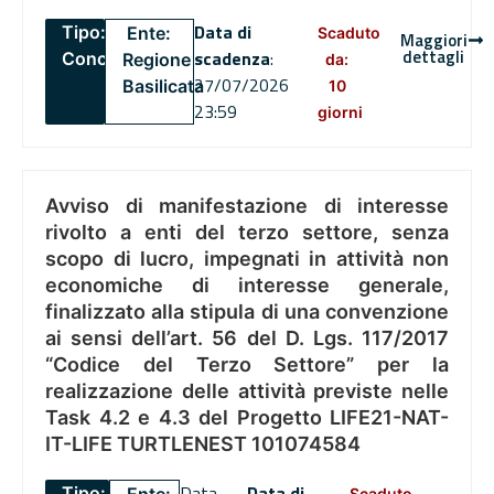
Data di
Tipo:
Ente:
Scaduto
Maggiori
dettagli
scadenza
:
Concorsi
Regione
da:
27/07/2026
Basilicata
10
23:59
giorni
Avviso di manifestazione di interesse
rivolto a enti del terzo settore, senza
scopo di lucro, impegnati in attività non
economiche di interesse generale,
finalizzato alla stipula di una convenzione
ai sensi dell’art. 56 del D. Lgs. 117/2017
“Codice del Terzo Settore” per la
realizzazione delle attività previste nelle
Task 4.2 e 4.3 del Progetto LIFE21-NAT-
IT-LIFE TURTLENEST 101074584
Data
Data di
Tipo:
Scaduto