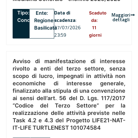
Data di
Tipo:
Ente:
Scaduto
Maggiori
dettagli
scadenza
:
Concorsi
Regione
da:
27/07/2026
Basilicata
11
23:59
giorni
Avviso di manifestazione di interesse
rivolto a enti del terzo settore, senza
scopo di lucro, impegnati in attività non
economiche di interesse generale,
finalizzato alla stipula di una convenzione
ai sensi dell’art. 56 del D. Lgs. 117/2017
“Codice del Terzo Settore” per la
realizzazione delle attività previste nelle
Task 4.2 e 4.3 del Progetto LIFE21-NAT-
IT-LIFE TURTLENEST 101074584