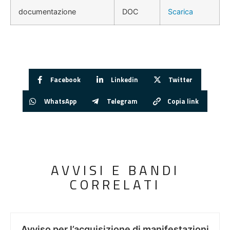
documentazione
DOC
Scarica
Facebook
Linkedin
Twitter
WhatsApp
Telegram
Copia link
AVVISI E BANDI
CORRELATI
Avviso per l’acquisizione di manifestazioni