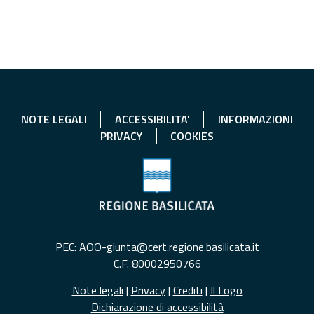
NOTE LEGALI
ACCESSIBILITA'
INFORMAZIONI
PRIVACY
COOKIES
PEC: AOO-giunta@cert.regione.basilicata.it
C.F. 80002950766
Note legali
|
Privacy
|
Crediti
|
Il Logo
Dichiarazione di accessibilità