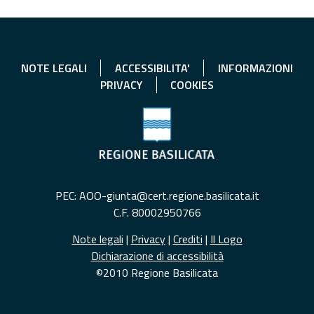
NOTE LEGALI
ACCESSIBILITA'
INFORMAZIONI
PRIVACY
COOKIES
PEC: AOO-giunta@cert.regione.basilicata.it
C.F. 80002950766
Note legali
|
Privacy
|
Crediti
|
Il Logo
Dichiarazione di accessibilità
©2010 Regione Basilicata