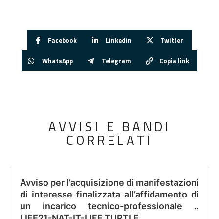
Facebook
Linkedin
Twitter
WhatsApp
Telegram
Copia link
AVVISI E BANDI
CORRELATI
Avviso per l’acquisizione di manifestazioni
di interesse finalizzata all’affidamento di
un incarico tecnico-professionale ..
LIFE21-NAT-IT-LIFE TURTLE