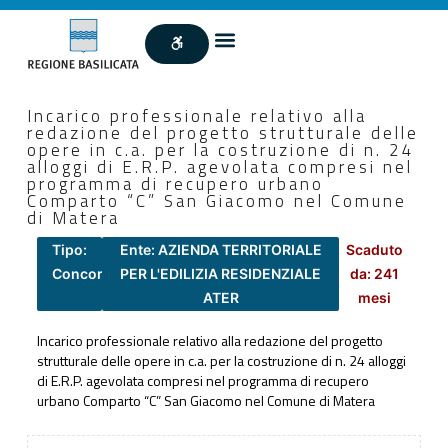
Incarico professionale relativo alla
redazione del progetto strutturale delle
opere in c.a. per la costruzione di n. 24
alloggi di E.R.P. agevolata compresi nel
programma di recupero urbano
Comparto “C” San Giacomo nel Comune
di Matera
Tipo:
Ente: AZIENDA TERRITORIALE
Scaduto
Concorsi
PER L'EDILIZIA RESIDENZIALE
da: 241
ATER
mesi
Incarico professionale relativo alla redazione del progetto
strutturale delle opere in c.a. per la costruzione di n. 24 alloggi
di E.R.P. agevolata compresi nel programma di recupero
urbano Comparto “C” San Giacomo nel Comune di Matera