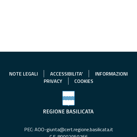
NOTE LEGALI
ACCESSIBILITA'
INFORMAZIONI
PRIVACY
COOKIES
PEC: AOO-giunta@cert.regione.basilicata.it
C.F. 80002950766