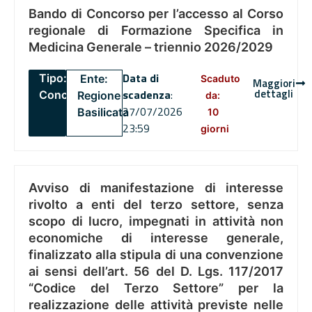
Bando di Concorso per l’accesso al Corso
regionale di Formazione Specifica in
Medicina Generale – triennio 2026/2029
Data di
Tipo:
Ente:
Scaduto
Maggiori
dettagli
scadenza
:
Concorsi
Regione
da:
27/07/2026
Basilicata
10
23:59
giorni
Avviso di manifestazione di interesse
rivolto a enti del terzo settore, senza
scopo di lucro, impegnati in attività non
economiche di interesse generale,
finalizzato alla stipula di una convenzione
ai sensi dell’art. 56 del D. Lgs. 117/2017
“Codice del Terzo Settore” per la
realizzazione delle attività previste nelle