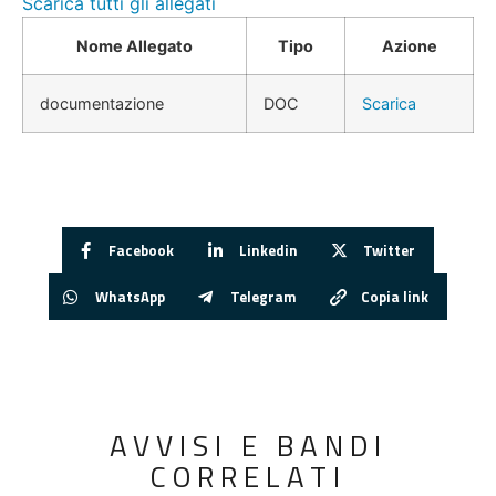
Scarica tutti gli allegati
Nome Allegato
Tipo
Azione
documentazione
DOC
Scarica
Facebook
Linkedin
Twitter
WhatsApp
Telegram
Copia link
AVVISI E BANDI
CORRELATI