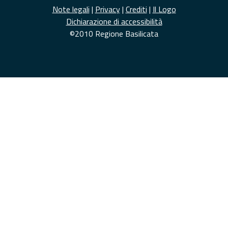
Note legali
|
Privacy
|
Crediti
|
Il Logo
Dichiarazione di accessibilità
©2010 Regione Basilicata