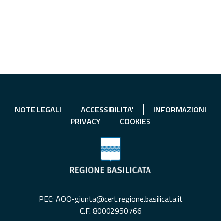
NOTE LEGALI
ACCESSIBILITA'
INFORMAZIONI
PRIVACY
COOKIES
PEC: AOO-giunta@cert.regione.basilicata.it
C.F. 80002950766