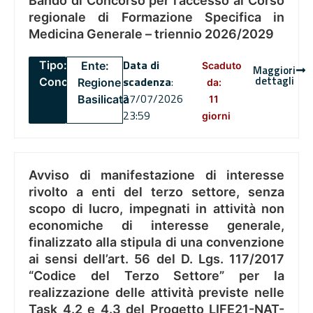
Bando di Concorso per l’accesso al Corso
regionale di Formazione Specifica in
Medicina Generale – triennio 2026/2029
Data di
Tipo:
Ente:
Scaduto
Maggiori
dettagli
scadenza
:
Concorsi
Regione
da:
27/07/2026
Basilicata
11
23:59
giorni
Avviso di manifestazione di interesse
rivolto a enti del terzo settore, senza
scopo di lucro, impegnati in attività non
economiche di interesse generale,
finalizzato alla stipula di una convenzione
ai sensi dell’art. 56 del D. Lgs. 117/2017
“Codice del Terzo Settore” per la
realizzazione delle attività previste nelle
Task 4.2 e 4.3 del Progetto LIFE21-NAT-