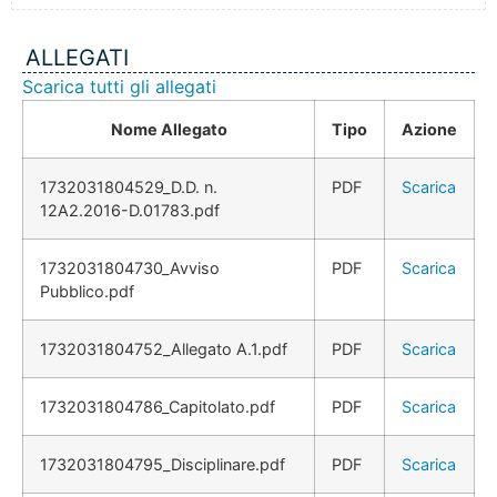
ALLEGATI
Scarica tutti gli allegati
Nome Allegato
Tipo
Azione
1732031804529_D.D. n.
PDF
Scarica
12A2.2016-D.01783.pdf
1732031804730_Avviso
PDF
Scarica
Pubblico.pdf
1732031804752_Allegato A.1.pdf
PDF
Scarica
1732031804786_Capitolato.pdf
PDF
Scarica
1732031804795_Disciplinare.pdf
PDF
Scarica