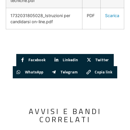
tecniche.pdf
1732031805028_Istruzioni per
PDF
Scarica
candidarsi on-line.pdf
Facebook
Linkedin
Twitter
WhatsApp
Telegram
Copia link
AVVISI E BANDI
CORRELATI