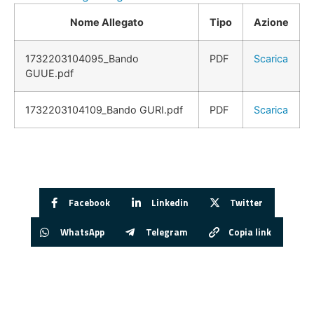
Nome Allegato
Tipo
Azione
1732203104095_Bando
PDF
Scarica
GUUE.pdf
1732203104109_Bando GURI.pdf
PDF
Scarica
Facebook
Linkedin
Twitter
WhatsApp
Telegram
Copia link