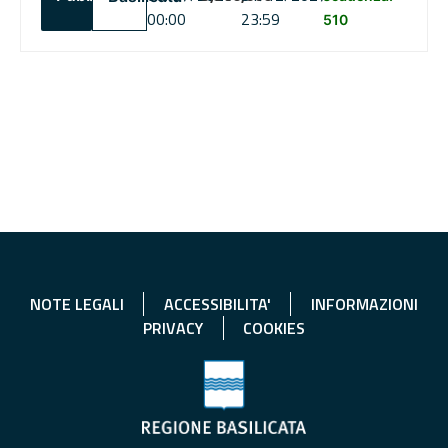
00:00
23:59
510
NOTE LEGALI
ACCESSIBILITA'
INFORMAZIONI
PRIVACY
COOKIES