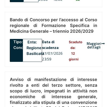
Bando di Concorso per l’accesso al Corso
regionale di Formazione Specifica in
Medicina Generale – triennio 2026/2029
Data di
Tipo:
Ente:
Scaduto
Maggiori
dettagli
scadenza
:
Concorsi
Regione
da:
27/07/2026
Basilicata
12
23:59
giorni
Avviso di manifestazione di interesse
rivolto a enti del terzo settore, senza
scopo di lucro, impegnati in attività non
economiche di interesse generale,
finalizzato alla stipula di una convenzione