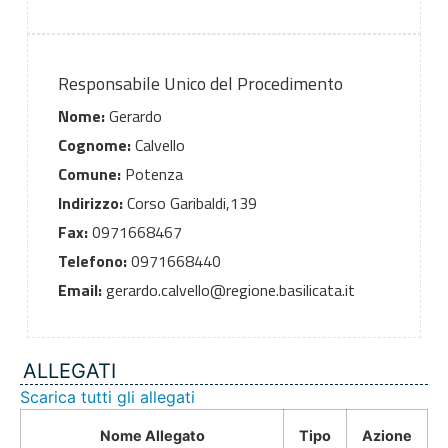
Responsabile Unico del Procedimento
Nome:
Gerardo
Cognome:
Calvello
Comune:
Potenza
Indirizzo:
Corso Garibaldi,139
Fax:
0971668467
Telefono:
0971668440
Email:
gerardo.calvello@regione.basilicata.it
ALLEGATI
Scarica tutti gli allegati
Nome Allegato
Tipo
Azione