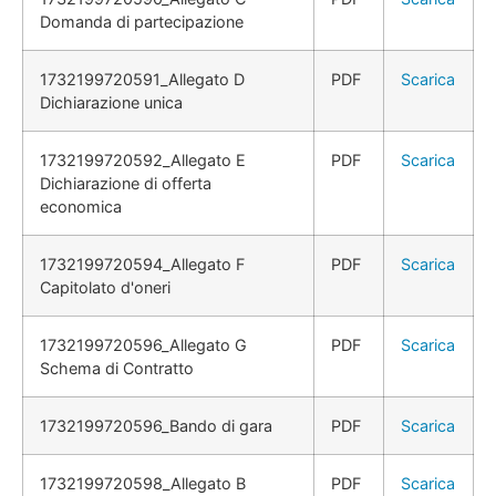
Domanda di partecipazione
1732199720591_Allegato D
PDF
Scarica
Dichiarazione unica
1732199720592_Allegato E
PDF
Scarica
Dichiarazione di offerta
economica
1732199720594_Allegato F
PDF
Scarica
Capitolato d'oneri
1732199720596_Allegato G
PDF
Scarica
Schema di Contratto
1732199720596_Bando di gara
PDF
Scarica
1732199720598_Allegato B
PDF
Scarica