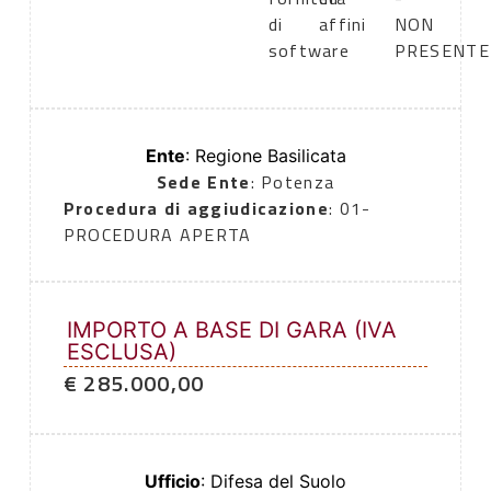
di
affini
NON
software
PRESENTE
Ente
: Regione Basilicata
Sede Ente
: Potenza
Procedura di aggiudicazione
: 01-
PROCEDURA APERTA
IMPORTO A BASE DI GARA (IVA
ESCLUSA)
€ 285.000,00
Ufficio
: Difesa del Suolo