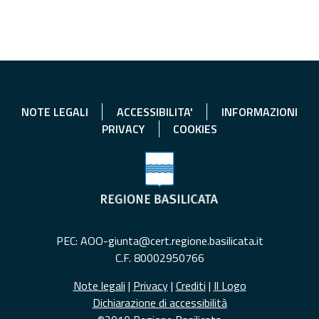
NOTE LEGALI
ACCESSIBILITA'
INFORMAZIONI
PRIVACY
COOKIES
PEC: AOO-giunta@cert.regione.basilicata.it
C.F. 80002950766
Note legali
|
Privacy
|
Crediti
|
Il Logo
Dichiarazione di accessibilità