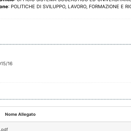
ione
: POLITICHE DI SVILUPPO, LAVORO, FORMAZIONE E R
015/16
Nome Allegato
.pdf