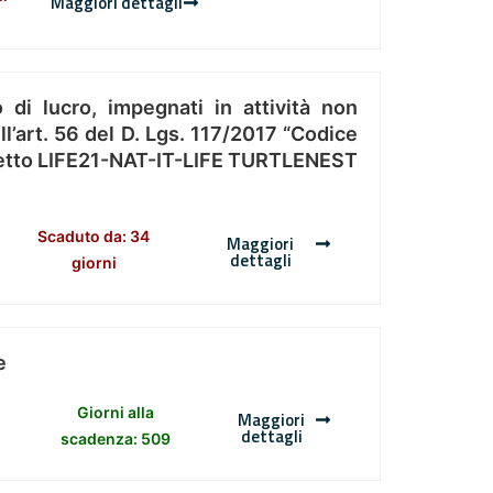
Maggiori dettagli
 di lucro, impegnati in attività non
l’art. 56 del D. Lgs. 117/2017 “Codice
Progetto LIFE21-NAT-IT-LIFE TURTLENEST
Scaduto da: 34
Maggiori
dettagli
giorni
e
Giorni alla
Maggiori
dettagli
scadenza: 509