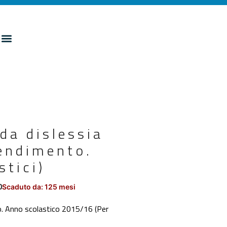
 da dislessia
rendimento.
stici)
0
Scaduto da: 125 mesi
nto. Anno scolastico 2015/16 (Per