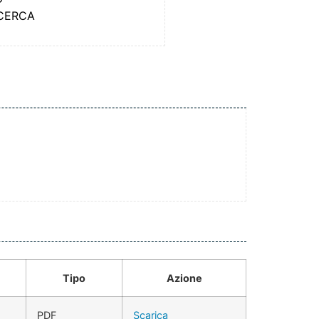
ICERCA
Tipo
Azione
PDF
Scarica