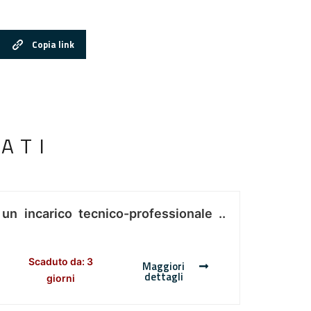
Copia link
ATI
 un incarico tecnico-professionale ..
Scaduto da: 3
Maggiori
dettagli
giorni