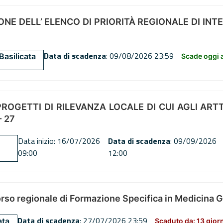
NE DELL’ ELENCO DI PRIORITÀ REGIONALE DI INT
Data di scadenza
: 09/08/2026 23:59
Basilicata
Scade oggi a
OGETTI DI RILEVANZA LOCALE DI CUI AGLI ARTT. 72
 27
Data inizio: 16/07/2026
Data di scadenza
: 09/09/2026
09:00
12:00
orso regionale di Formazione Specifica in Medicina 
Data di scadenza
: 27/07/2026 23:59
ata
Scaduto da: 13 gior