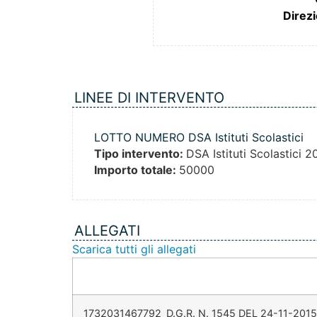
Direz
LINEE DI INTERVENTO
LOTTO NUMERO DSA Istituti Scolastici
Tipo intervento:
DSA Istituti Scolastici 2
Importo totale:
50000
ALLEGATI
Scarica tutti gli allegati
1732031467792_D.G.R. N. 1545 DEL 24-11-2015