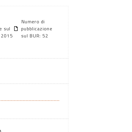
Numero di
e sul
pubblicazione
/2015
sul BUR: 52
O