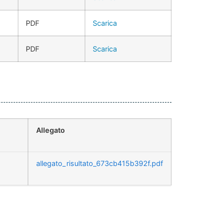
PDF
Scarica
PDF
Scarica
Allegato
allegato_risultato_673cb415b392f.pdf