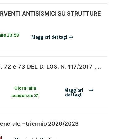
ERVENTI ANTISISMICI SU STRUTTURE
lle 23:59
Maggiori dettagli
 e 73 DEL D. LGS. N. 117/2017 , ..
Giorni alla
Maggiori
dettagli
scadenza: 31
Generale – triennio 2026/2029
ni