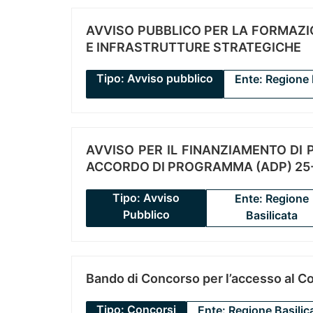
AVVISO PUBBLICO PER LA FORMAZIO
E INFRASTRUTTURE STRATEGICHE
Tipo: Avviso pubblico
Ente: Regione 
AVVISO PER IL FINANZIAMENTO DI PR
ACCORDO DI PROGRAMMA (ADP) 25-
Tipo: Avviso
Ente: Regione
Pubblico
Basilicata
Bando di Concorso per l’accesso al C
Tipo: Concorsi
Ente: Regione Basilic