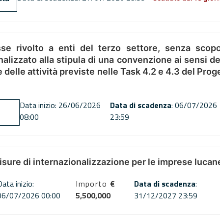
se rivolto a enti del terzo settore, senza scopo
alizzato alla stipula di una convenzione ai sensi del
ne delle attività previste nelle Task 4.2 e 4.3 del 
Data inizio: 26/06/2026
Data di scadenza
: 06/07/2026
08:00
23:59
misure di internazionalizzazione per le imprese lucan
Data inizio:
Importo
€
Data di scadenza
:
06/07/2026 00:00
5,500,000
31/12/2027 23:59