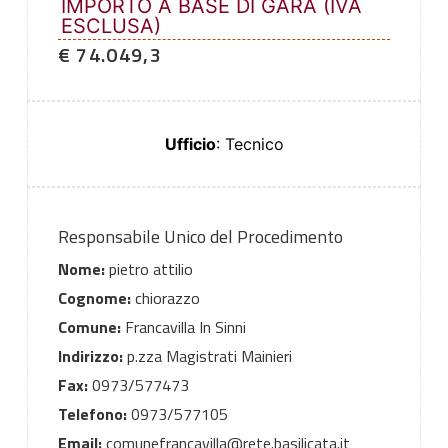
IMPORTO A BASE DI GARA (IVA
ESCLUSA)
€ 74.049,3
Ufficio
: Tecnico
Responsabile Unico del Procedimento
Nome:
pietro attilio
Cognome:
chiorazzo
Comune:
Francavilla In Sinni
Indirizzo:
p.zza Magistrati Mainieri
Fax:
0973/577473
Telefono:
0973/577105
Email:
comunefrancavilla@rete.basilicata.it