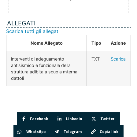
ALLEGATI
Scarica tutti gli allegati
Nome Allegato
Tipo
Azione
interventi di adeguamento
TXT
Scarica
antisismico e funzionale della
struttura adibita a scuola mterna
dattoli
Facebook
Linkedin
Twitter
WhatsApp
Telegram
Copia link