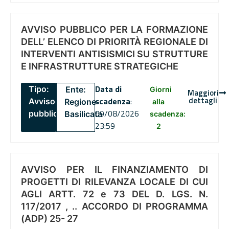
AVVISO PUBBLICO PER LA FORMAZIONE
DELL’ ELENCO DI PRIORITÀ REGIONALE DI
INTERVENTI ANTISISMICI SU STRUTTURE
E INFRASTRUTTURE STRATEGICHE
Data di
Tipo:
Ente:
Giorni
Maggiori
dettagli
scadenza
:
Avviso
Regione
alla
09/08/2026
pubblico
Basilicata
scadenza:
23:59
2
AVVISO PER IL FINANZIAMENTO DI
PROGETTI DI RILEVANZA LOCALE DI CUI
AGLI ARTT. 72 e 73 DEL D. LGS. N.
117/2017 , .. ACCORDO DI PROGRAMMA
(ADP) 25- 27