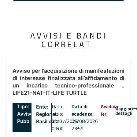
AVVISI E BANDI
CORRELATI
Avviso per l’acquisizione di manifestazioni
di interesse finalizzata all’affidamento di
un incarico tecnico-professionale ..
LIFE21-NAT-IT-LIFE TURTLE
Data
Data di
Tipo:
Ente:
Scaduto
Maggiori
dettagli
inizio:
scadenza
:
Avviso
Regione
ieri
22/07/2026
06/08/2026
Pubblico
Basilicata
09:00
23:59