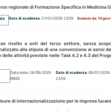
orso regionale di Formazione Specifica in Medicina 
Data di scadenza
: 27/07/2026 23:59
ata
Scaduto da: 10 gior
se rivolto a enti del terzo settore, senza scopo
alizzato alla stipula di una convenzione ai sensi del
ne delle attività previste nelle Task 4.2 e 4.3 del 
Data inizio: 26/06/2026
Data di scadenza
: 06/07/2026
08:00
23:59
misure di internazionalizzazione per le imprese lucan