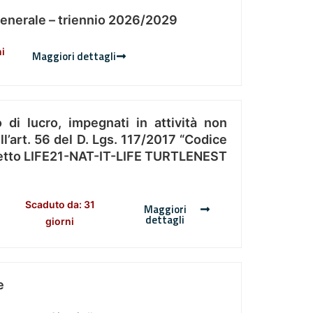
Generale – triennio 2026/2029
ni
Maggiori dettagli
 di lucro, impegnati in attività non
l’art. 56 del D. Lgs. 117/2017 “Codice
Progetto LIFE21-NAT-IT-LIFE TURTLENEST
Scaduto da: 31
Maggiori
dettagli
giorni
e