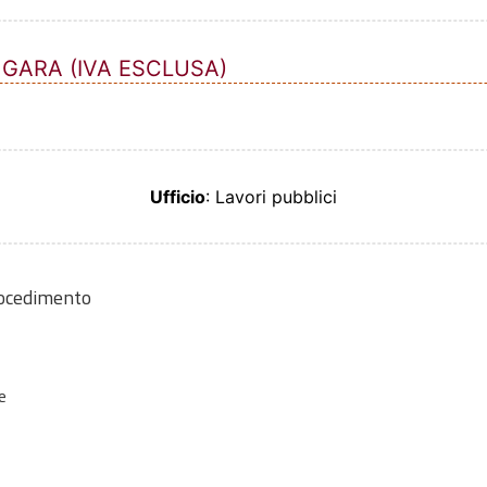
 GARA (IVA ESCLUSA)
Ufficio
: Lavori pubblici
rocedimento
e