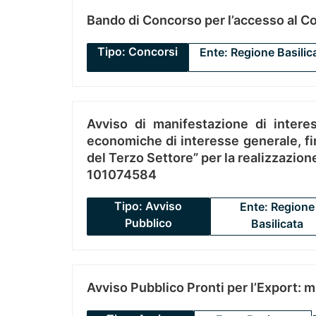
Bando di Concorso per l’accesso al C
Tipo: Concorsi
Ente: Regione Basilic
Avviso di manifestazione di interes
economiche di interesse generale, fin
del Terzo Settore” per la realizzazio
101074584
Tipo: Avviso
Ente: Regione
Pubblico
Basilicata
Avviso Pubblico Pronti per l’Export: 