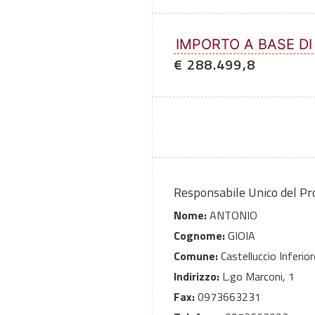
IMPORTO A BASE DI
€ 288.499,8
Responsabile Unico del P
Nome:
ANTONIO
Cognome:
GIOIA
Comune:
Castelluccio Inferior
Indirizzo:
L.go Marconi, 1
Fax:
0973663231