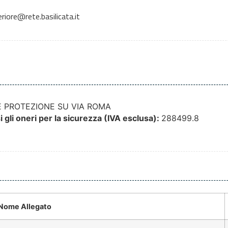
iore@rete.basilicata.it
 PROTEZIONE SU VIA ROMA
 gli oneri per la sicurezza (IVA esclusa):
288499.8
Nome Allegato