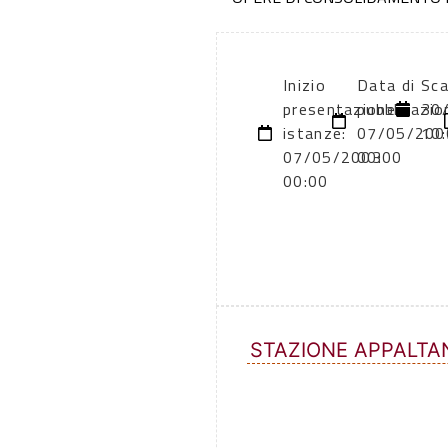
Inizio
Data di
Sca
presentazione
pubblicazio
30
istanze:
07/05/200
10
07/05/2003
00:00
00:00
STAZIONE APPALTA