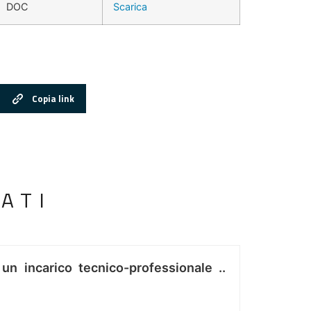
DOC
Scarica
Copia link
ATI
 un incarico tecnico-professionale ..