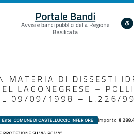
Portale Bandi
Avvisi e bandi pubblici della Regione
Basilicata
N MATERIA DI DISSESTI I
DEL LAGONEGRESE – POLL
L 09/09/1998 – L.226/99
Importo
€ 288.
Ente: COMUNE DI CASTELLUCCIO INFERIORE
 PROTEZIONE SU VIA ROMA”.