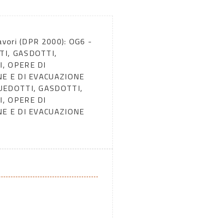
avori (DPR 2000): OG6 -
I, GASDOTTI,
, OPERE DI
NE E DI EVACUAZIONE
UEDOTTI, GASDOTTI,
, OPERE DI
NE E DI EVACUAZIONE