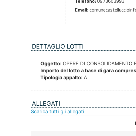
Telefono:
0973663993
Email:
comunecastelluccioinfer
DETTAGLIO LOTTI
Oggetto:
OPERE DI CONSOLIDAMENTO E
Importo del lotto a base di gara compresi
Tipologia appalto:
A
ALLEGATI
Scarica tutti gli allegati