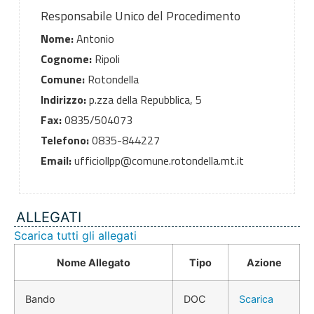
Responsabile Unico del Procedimento
Nome:
Antonio
Cognome:
Ripoli
Comune:
Rotondella
Indirizzo:
p.zza della Repubblica, 5
Fax:
0835/504073
Telefono:
0835-844227
Email:
ufficiollpp@comune.rotondella.mt.it
ALLEGATI
Scarica tutti gli allegati
Nome Allegato
Tipo
Azione
Bando
DOC
Scarica