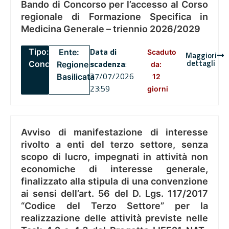
Bando di Concorso per l’accesso al Corso
regionale di Formazione Specifica in
Medicina Generale – triennio 2026/2029
Data di
Tipo:
Ente:
Scaduto
Maggiori
dettagli
scadenza
:
Concorsi
Regione
da:
27/07/2026
Basilicata
12
23:59
giorni
Avviso di manifestazione di interesse
rivolto a enti del terzo settore, senza
scopo di lucro, impegnati in attività non
economiche di interesse generale,
finalizzato alla stipula di una convenzione
ai sensi dell’art. 56 del D. Lgs. 117/2017
“Codice del Terzo Settore” per la
realizzazione delle attività previste nelle