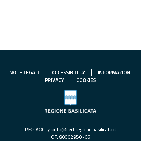
NOTE LEGALI
ACCESSIBILITA'
INFORMAZIONI
PRIVACY
COOKIES
PEC: AOO-giunta@cert.regione.basilicata.it
C.F. 80002950766