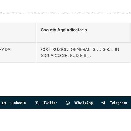
Società Aggiudicataria
TRADA
COSTRUZIONI GENERALI SUD S.R.L. IN
SIGLA CO.GE. SUD S.R.L.
Linkedin
Twitter
WhatsApp
Telegram