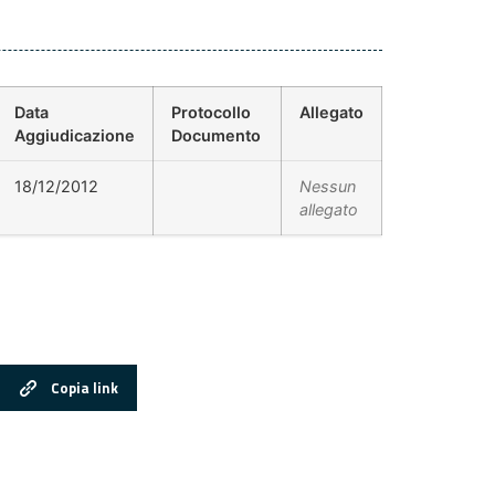
Data
Protocollo
Allegato
Aggiudicazione
Documento
18/12/2012
Nessun
allegato
Copia link