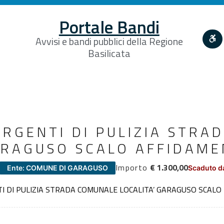
Portale Bandi
Avvisi e bandi pubblici della Regione
Basilicata
URGENTI DI PULIZIA STR
ARAGUSO SCALO AFFIDAME
Importo
€ 1.300,00
Ente: COMUNE DI GARAGUSO
Scaduto d
 DI PULIZIA STRADA COMUNALE LOCALITA’ GARAGUSO SCALO