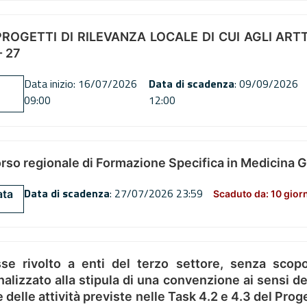
OGETTI DI RILEVANZA LOCALE DI CUI AGLI ARTT. 72
 27
Data inizio: 16/07/2026
Data di scadenza
: 09/09/2026
09:00
12:00
orso regionale di Formazione Specifica in Medicina 
Data di scadenza
: 27/07/2026 23:59
ata
Scaduto da: 10 gior
se rivolto a enti del terzo settore, senza scopo
alizzato alla stipula di una convenzione ai sensi del
ne delle attività previste nelle Task 4.2 e 4.3 del 