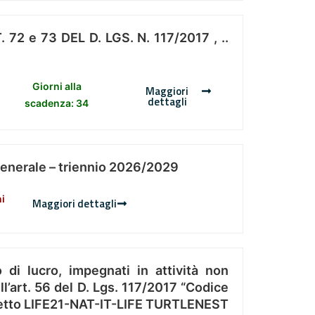
 e 73 DEL D. LGS. N. 117/2017 , ..
Giorni alla
Maggiori
dettagli
scadenza: 34
Generale – triennio 2026/2029
ni
Maggiori dettagli
 di lucro, impegnati in attività non
l’art. 56 del D. Lgs. 117/2017 “Codice
Progetto LIFE21-NAT-IT-LIFE TURTLENEST