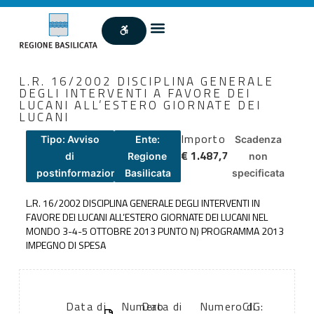
L.R. 16/2002 DISCIPLINA GENERALE
DEGLI INTERVENTI A FAVORE DEI
LUCANI ALL’ESTERO GIORNATE DEI
LUCANI
Importo
Tipo: Avviso
Ente:
Scadenza
€ 1.487,7
di
Regione
non
postinformazione
Basilicata
specificata
L.R. 16/2002 DISCIPLINA GENERALE DEGLI INTERVENTI IN
FAVORE DEI LUCANI ALL’ESTERO GIORNATE DEI LUCANI NEL
MONDO 3-4-5 OTTOBRE 2013 PUNTO N) PROGRAMMA 2013
IMPEGNO DI SPESA
Data di
Numero
Data di
Numero di
CIG: