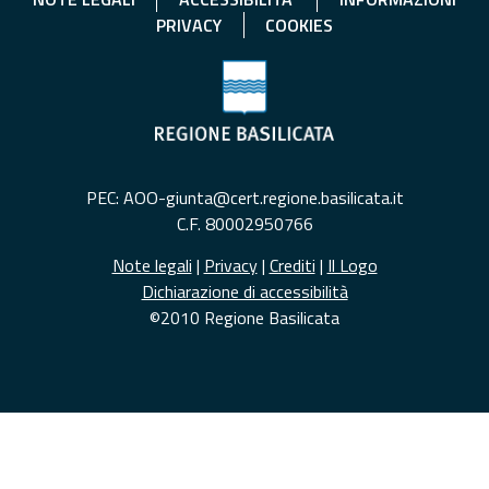
PRIVACY
COOKIES
PEC: AOO-giunta@cert.regione.basilicata.it
C.F. 80002950766
Note legali
|
Privacy
|
Crediti
|
Il Logo
Dichiarazione di accessibilità
©2010 Regione Basilicata