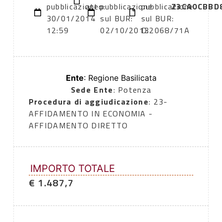
pubblicazione:
atto:
pubblicazione
pubblicazione
Z3CA0CBBD
30/01/2014
sul BUR:
sul BUR:
12:59
02/10/2013
D.2068/71A
Ente
: Regione Basilicata
Sede Ente
: Potenza
Procedura di aggiudicazione
: 23-
AFFIDAMENTO IN ECONOMIA -
AFFIDAMENTO DIRETTO
IMPORTO TOTALE
€ 1.487,7