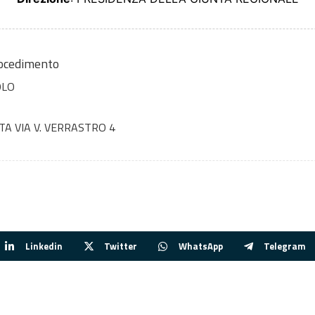
rocedimento
OLO
TA VIA V. VERRASTRO 4
Linkedin
Twitter
WhatsApp
Telegram