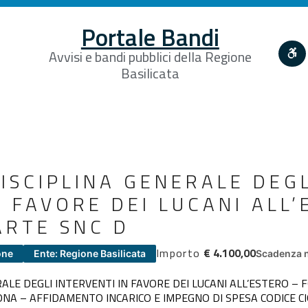
Portale Bandi
Avvisi e bandi pubblici della Regione
Basilicata
DISCIPLINA GENERALE DEG
A FAVORE DEI LUCANI ALL
ARTE SNC D
Importo
€ 4.100,00
one
Ente: Regione Basilicata
Scadenza n
RALE DEGLI INTERVENTI IN FAVORE DEI LUCANI ALL’ESTERO – 
ONA – AFFIDAMENTO INCARICO E IMPEGNO DI SPESA CODICE C