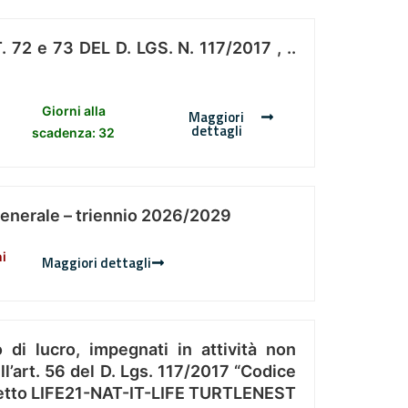
 e 73 DEL D. LGS. N. 117/2017 , ..
Giorni alla
Maggiori
dettagli
scadenza: 32
Generale – triennio 2026/2029
ni
Maggiori dettagli
 di lucro, impegnati in attività non
l’art. 56 del D. Lgs. 117/2017 “Codice
Progetto LIFE21-NAT-IT-LIFE TURTLENEST