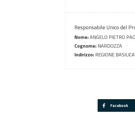
Responsabile Unico del P
Nome:
ANGELO PIETRO PA
Cognome:
NARDOZZA
Indirizzo:
REGIONE BASILICA
Facebook