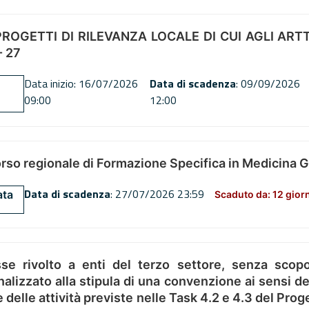
OGETTI DI RILEVANZA LOCALE DI CUI AGLI ARTT. 72
 27
Data inizio: 16/07/2026
Data di scadenza
: 09/09/2026
09:00
12:00
orso regionale di Formazione Specifica in Medicina 
Data di scadenza
: 27/07/2026 23:59
ata
Scaduto da: 12 gior
se rivolto a enti del terzo settore, senza scopo
alizzato alla stipula di una convenzione ai sensi del
ne delle attività previste nelle Task 4.2 e 4.3 del 