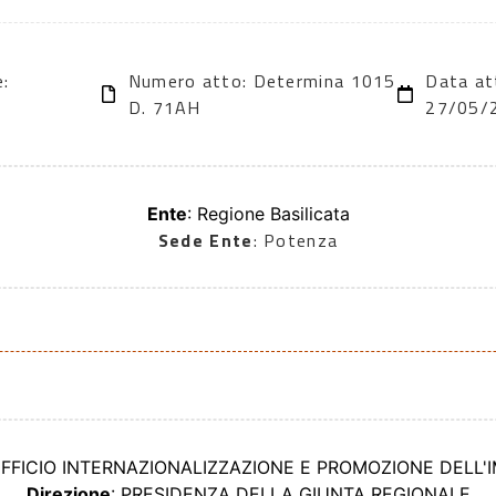
e:
Numero atto: Determina 1015
Data at
D. 71AH
27/05/
Ente
: Regione Basilicata
Sede Ente
: Potenza
UFFICIO INTERNAZIONALIZZAZIONE E PROMOZIONE DELL'
Direzione
: PRESIDENZA DELLA GIUNTA REGIONALE