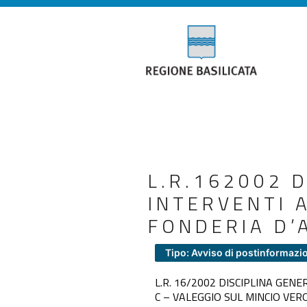
L.R.162002 
INTERVENTI 
FONDERIA D’
Tipo: Avviso di postinformazi
L.R. 16/2002 DISCIPLINA GENE
C – VALEGGIO SUL MINCIO VER