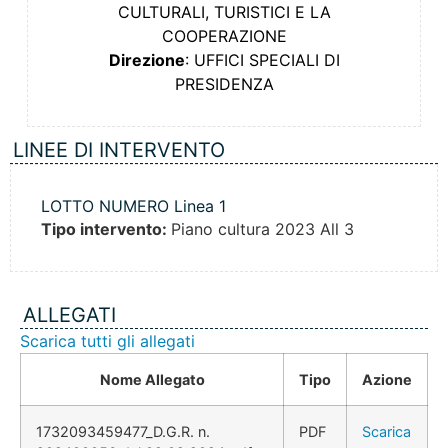
CULTURALI, TURISTICI E LA
COOPERAZIONE
Direzione
: UFFICI SPECIALI DI
PRESIDENZA
LINEE DI INTERVENTO
LOTTO NUMERO Linea 1
Tipo intervento:
Piano cultura 2023 All 3
ALLEGATI
Scarica tutti gli allegati
Nome Allegato
Tipo
Azione
1732093459477_D.G.R. n.
PDF
Scarica