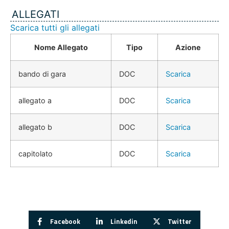
ALLEGATI
Scarica tutti gli allegati
Nome Allegato
Tipo
Azione
bando di gara
DOC
Scarica
allegato a
DOC
Scarica
allegato b
DOC
Scarica
capitolato
DOC
Scarica
Facebook
Linkedin
Twitter