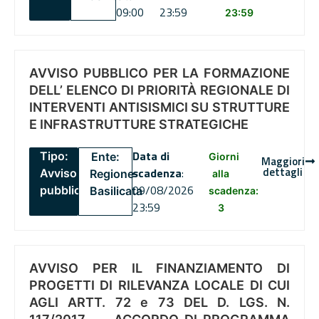
09:00
23:59
23:59
AVVISO PUBBLICO PER LA FORMAZIONE
DELL’ ELENCO DI PRIORITÀ REGIONALE DI
INTERVENTI ANTISISMICI SU STRUTTURE
E INFRASTRUTTURE STRATEGICHE
Data di
Tipo:
Ente:
Giorni
Maggiori
dettagli
scadenza
:
Avviso
Regione
alla
09/08/2026
pubblico
Basilicata
scadenza:
23:59
3
AVVISO PER IL FINANZIAMENTO DI
PROGETTI DI RILEVANZA LOCALE DI CUI
AGLI ARTT. 72 e 73 DEL D. LGS. N.