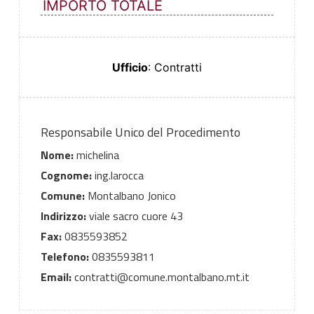
IMPORTO TOTALE
Ufficio
: Contratti
Responsabile Unico del Procedimento
Nome:
michelina
Cognome:
ing.larocca
Comune:
Montalbano Jonico
Indirizzo:
viale sacro cuore 43
Fax:
0835593852
Telefono:
0835593811
Email:
contratti@comune.montalbano.mt.it