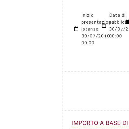
Inizio
Data di
presentazione
pubblica
istanze:
30/07/2
30/07/2010
00:00
00:00
IMPORTO A BASE DI