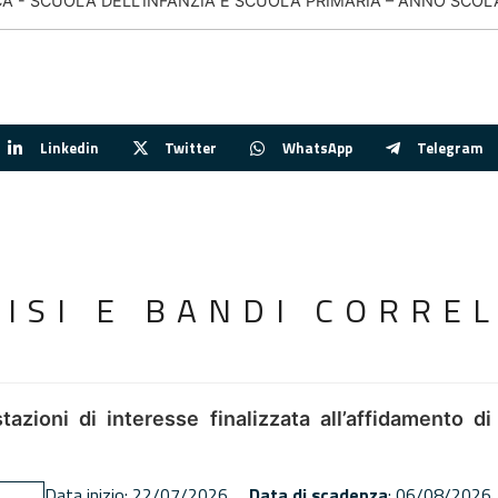
CA - SCUOLA DELL'INFANZIA E SCUOLA PRIMARIA – ANNO SCOLA
Linkedin
Twitter
WhatsApp
Telegram
VISI E BANDI CORREL
tazioni di interesse finalizzata all’affidamento di
Data inizio: 22/07/2026
Data di scadenza
: 06/08/2026