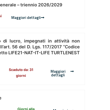
Generale – triennio 2026/2029
ni
Maggiori dettagli
 di lucro, impegnati in attività non
l’art. 56 del D. Lgs. 117/2017 “Codice
Progetto LIFE21-NAT-IT-LIFE TURTLENEST
Scaduto da: 31
Maggiori
dettagli
giorni
e
Giorni alla