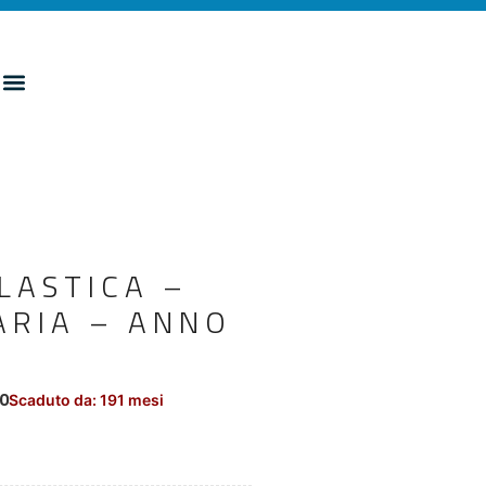
LASTICA –
ARIA – ANNO
00
Scaduto da: 191 mesi