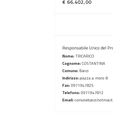
€ 66.402,00
Responsabile Unico del P
Nome:
TRICARICO
Cognome:
COSTANTINA
Comune:
Banzi
Indirizzo:
piazza a. moro 8
Fax:
0971947825
Telefono:
0971947812
Email:
comunebanzi.hotmai.it