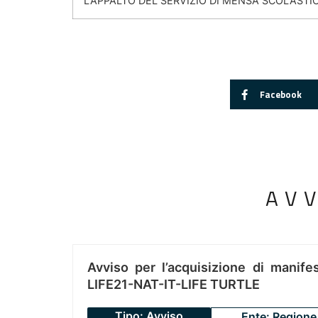
L'APPALTO DEL SERVIZIO DI MENSA SCOLASTI
Facebook
AV
Avviso per l’acquisizione di manifes
LIFE21-NAT-IT-LIFE TURTLE
Tipo: Avviso
Ente: Regione