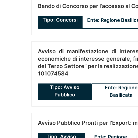
Bando di Concorso per l’accesso al C
Tipo: Concorsi
Ente: Regione Basilic
Avviso di manifestazione di interes
economiche di interesse generale, fin
del Terzo Settore” per la realizzazio
101074584
Tipo: Avviso
Ente: Regione
Pubblico
Basilicata
Avviso Pubblico Pronti per l’Export: 
Tipo: Avviso
Ente: Regione