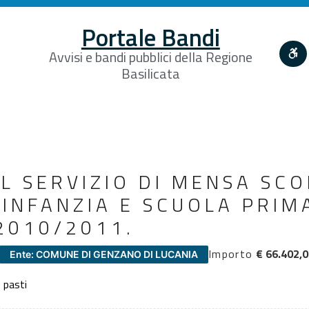
Portale Bandi
Avvisi e bandi pubblici della Regione
Basilicata
EL SERVIZIO DI MENSA SCO
’INFANZIA E SCUOLA PRIM
2010/2011.
Importo
€ 66.402,
Ente: COMUNE DI GENZANO DI LUCANIA
 pasti