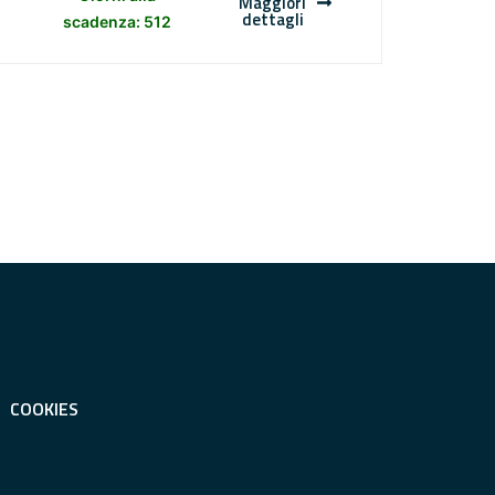
Maggiori
dettagli
scadenza: 512
COOKIES