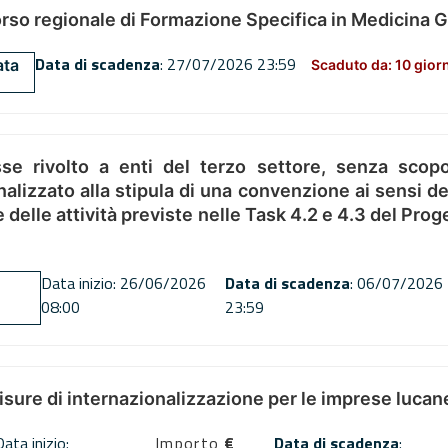
orso regionale di Formazione Specifica in Medicina 
Data di scadenza
: 27/07/2026 23:59
ata
Scaduto da: 10 gior
se rivolto a enti del terzo settore, senza scopo
alizzato alla stipula di una convenzione ai sensi del
ne delle attività previste nelle Task 4.2 e 4.3 del 
Data inizio: 26/06/2026
Data di scadenza
: 06/07/2026
08:00
23:59
misure di internazionalizzazione per le imprese lucan
Data inizio:
Importo
€
Data di scadenza
: