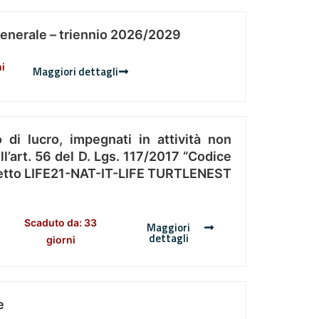
Generale – triennio 2026/2029
ni
Maggiori dettagli
 di lucro, impegnati in attività non
l’art. 56 del D. Lgs. 117/2017 “Codice
Progetto LIFE21-NAT-IT-LIFE TURTLENEST
Scaduto da: 33
Maggiori
dettagli
giorni
e