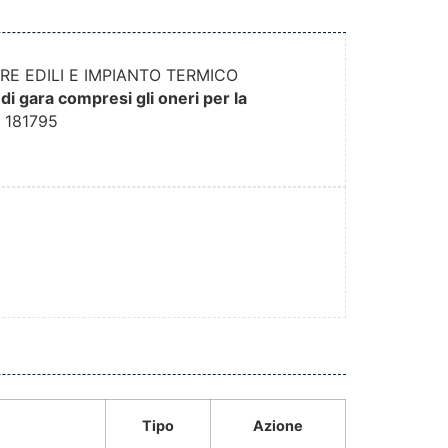
ERE EDILI E IMPIANTO TERMICO
di gara compresi gli oneri per la
:
181795
Tipo
Azione