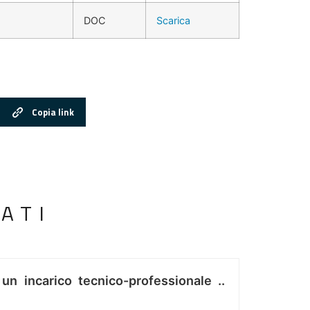
DOC
Scarica
Copia link
ATI
 un incarico tecnico-professionale ..