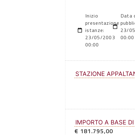
Inizio
Data 
presentazione
pubbli
istanze:
23/0
23/05/2003
00:00
00:00
STAZIONE APPALTA
IMPORTO A BASE DI
€ 181.795,00