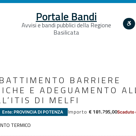
Portale Bandi
Avvisi e bandi pubblici della Regione
Basilicata
BBATTIMENTO BARRIERE
ICHE E ADEGUAMENTO AL
L’ITIS DI MELFI
Importo
€ 181.795,00
Ente: PROVINCIA DI POTENZA
Scaduto 
IANTO TERMICO