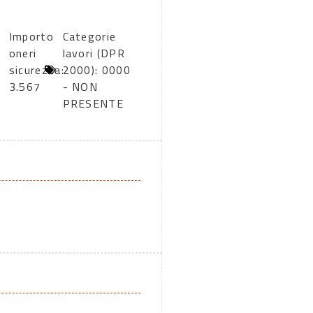
Importo
Categorie
oneri
lavori (DPR
sicurezza:
2000): 0000
3.567
- NON
PRESENTE