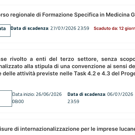
orso regionale di Formazione Specifica in Medicina 
Data di scadenza
: 27/07/2026 23:59
ata
Scaduto da: 12 gior
se rivolto a enti del terzo settore, senza scopo
alizzato alla stipula di una convenzione ai sensi del
ne delle attività previste nelle Task 4.2 e 4.3 del 
Data inizio: 26/06/2026
Data di scadenza
: 06/07/2026
08:00
23:59
misure di internazionalizzazione per le imprese lucan