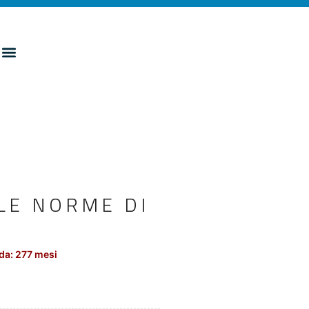
LE NORME DI
da: 277 mesi