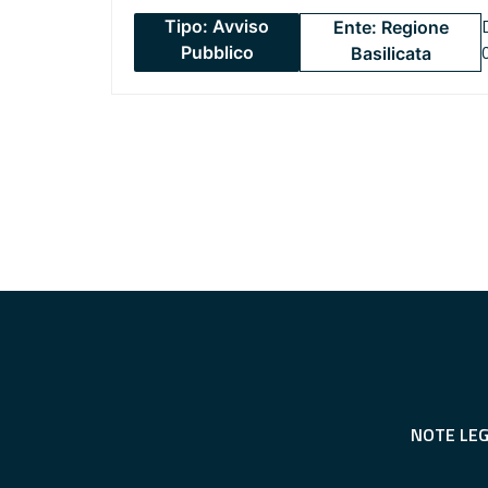
Tipo: Avviso
Ente: Regione
Pubblico
Basilicata
NOTE LEG