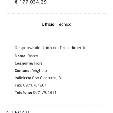
€ 177.034,29
Ufficio
: Tecnico
Responsabile Unico del Procedimento
Nome:
Rocco
Cognome:
Fiore
Comune:
Avigliano
Indirizzo:
C.so Gianturco, 31
Fax:
0971.701861
Telefono:
0971.701811
ALLEGATI