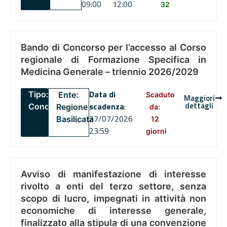
09:00
12:00
32
Bando di Concorso per l’accesso al Corso
regionale di Formazione Specifica in
Medicina Generale – triennio 2026/2029
Data di
Tipo:
Ente:
Scaduto
Maggiori
dettagli
scadenza
:
Concorsi
Regione
da:
27/07/2026
Basilicata
12
23:59
giorni
Avviso di manifestazione di interesse
rivolto a enti del terzo settore, senza
scopo di lucro, impegnati in attività non
economiche di interesse generale,
finalizzato alla stipula di una convenzione