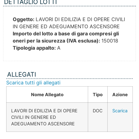
DETTAGLIO LOTTI
Oggetto:
LAVORI DI EDILIZIA E DI OPERE CIVILI
IN GENERE ED ADEGUAMENTO ASCENSORE
Importo del lotto a base di gara compresi gli
oneri per la sicurezza (IVA esclusa):
150018
Tipologia appalto:
A
ALLEGATI
Scarica tutti gli allegati
Nome Allegato
Tipo
Azione
LAVORI DI EDILIZIA E DI OPERE
DOC
Scarica
CIVILI IN GENERE ED
ADEGUAMENTO ASCENSORE