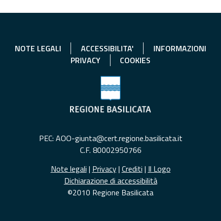
NOTE LEGALI
ACCESSIBILITA'
INFORMAZIONI
PRIVACY
COOKIES
PEC: AOO-giunta@cert.regione.basilicata.it
C.F. 80002950766
Note legali
|
Privacy
|
Crediti
|
Il Logo
Dichiarazione di accessibilità
©2010 Regione Basilicata