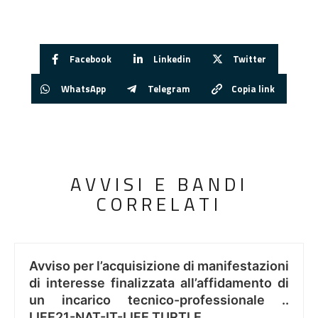
Facebook
Linkedin
Twitter
WhatsApp
Telegram
Copia link
AVVISI E BANDI
CORRELATI
Avviso per l’acquisizione di manifestazioni
di interesse finalizzata all’affidamento di
un incarico tecnico-professionale ..
LIFE21-NAT-IT-LIFE TURTLE