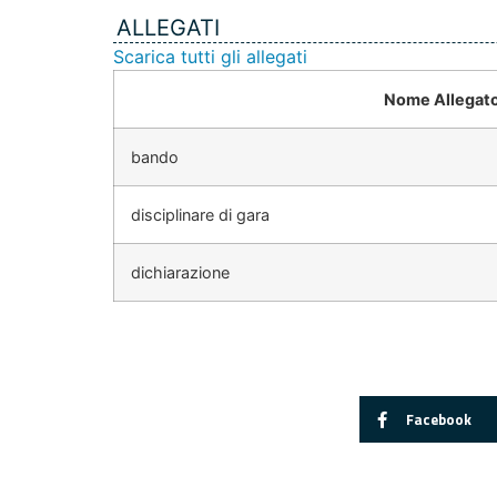
ALLEGATI
Scarica tutti gli allegati
Nome Allegat
bando
disciplinare di gara
dichiarazione
Facebook