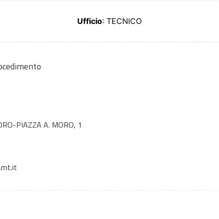
Ufficio
: TECNICO
rocedimento
RO-PIAZZA A. MORO, 1
mt.it