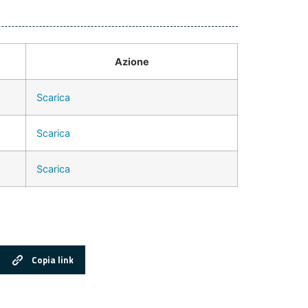
Azione
Scarica
Scarica
Scarica
Copia link