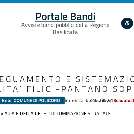
Portale Bandi
Avvisi e bandi pubblici della Regione
Basilicata
DEGUAMENTO E SISTEMAZI
LITA’ FILICI-PANTANO SO
Importo
€ 346.285,61
Ente: COMUNE DI POLICORO
Scaduto d
IARIA E DELLA RETE DI ILLUMINAZIONE STRADALE