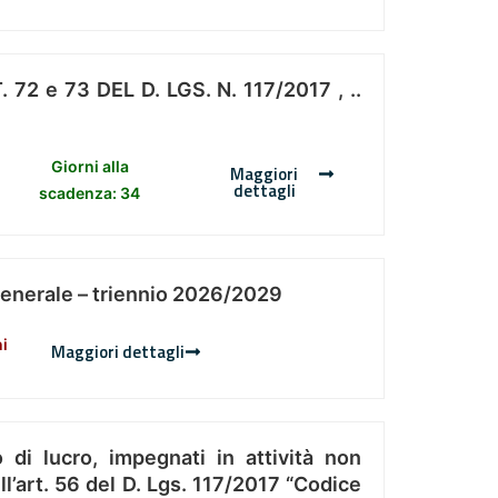
 e 73 DEL D. LGS. N. 117/2017 , ..
Giorni alla
Maggiori
dettagli
scadenza: 34
Generale – triennio 2026/2029
ni
Maggiori dettagli
 di lucro, impegnati in attività non
l’art. 56 del D. Lgs. 117/2017 “Codice