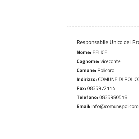
Responsabile Unico del P
Nome:
FELICE
Cognome:
viceconte
Comune:
Policoro
Indirizzo:
COMUNE DI POLICO
Fax:
0835972114
Telefono:
0835980518
Email:
info@comune.policoro.