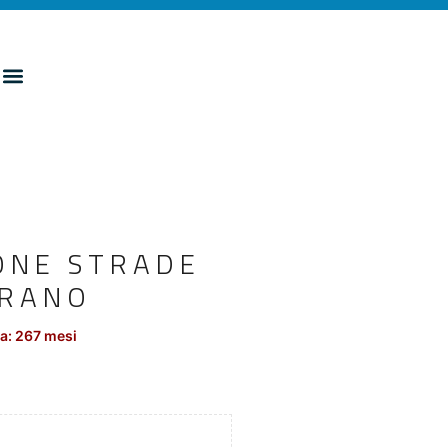
ONE STRADE
PRANO
a: 267 mesi