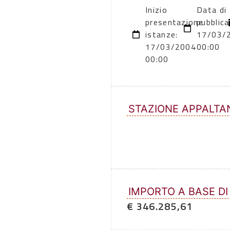
Inizio
Data di
presentazione
pubblica
istanze:
17/03/
17/03/2004
00:00
00:00
STAZIONE APPALTA
IMPORTO A BASE DI
€ 346.285,61