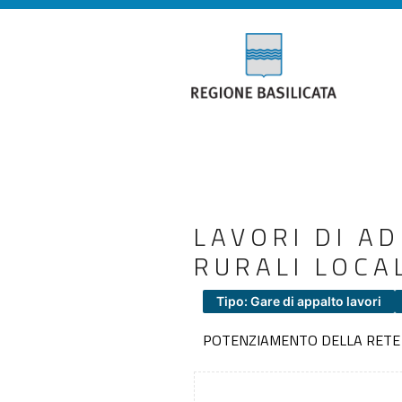
LAVORI DI A
RURALI LOCA
Tipo: Gare di appalto lavori
POTENZIAMENTO DELLA RETE V