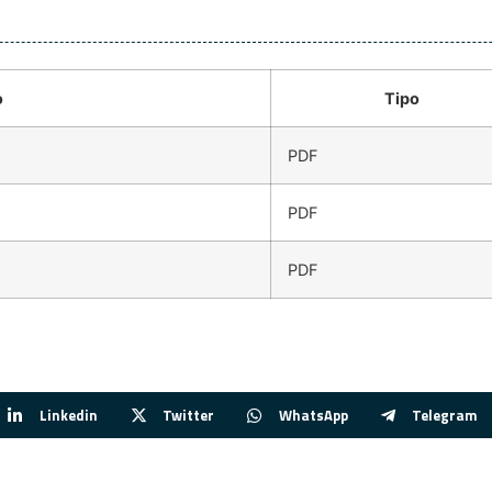
o
Tipo
PDF
PDF
PDF
Linkedin
Twitter
WhatsApp
Telegram