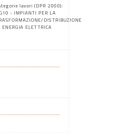
ategorie lavori (DPR 2000):
G10 - IMPIANTI PER LA
RASFORMAZIONE/DISTRIBUZIONE
I ENERGIA ELETTRICA