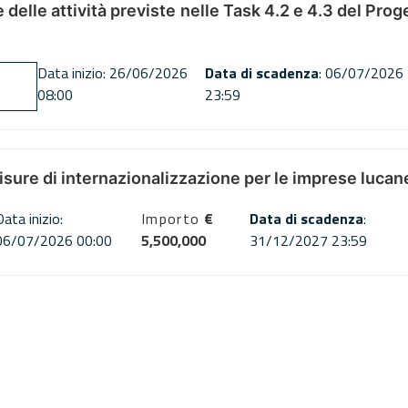
ne delle attività previste nelle Task 4.2 e 4.3 del 
Data inizio: 26/06/2026
Data di scadenza
: 06/07/2026
08:00
23:59
misure di internazionalizzazione per le imprese lucan
Data inizio:
Importo
€
Data di scadenza
:
06/07/2026 00:00
5,500,000
31/12/2027 23:59