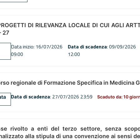
OGETTI DI RILEVANZA LOCALE DI CUI AGLI ARTT. 72
 27
Data inizio: 16/07/2026
Data di scadenza
: 09/09/2026
09:00
12:00
orso regionale di Formazione Specifica in Medicina 
Data di scadenza
: 27/07/2026 23:59
ata
Scaduto da: 10 gior
se rivolto a enti del terzo settore, senza scopo
alizzato alla stipula di una convenzione ai sensi del