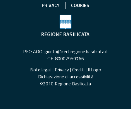
PRIVACY
COOKIES
PEC: AOO-giunta@cert.regione.basilicata.it
C.F. 80002950766
Note legali
|
Privacy
|
Crediti
|
Il Logo
Dichiarazione di accessibilità
©2010 Regione Basilicata