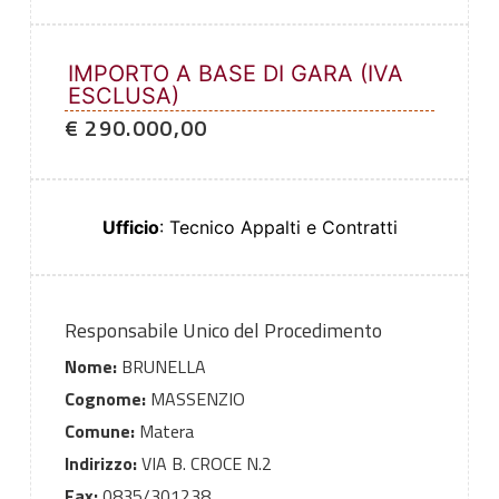
IMPORTO A BASE DI GARA (IVA
ESCLUSA)
€ 290.000,00
Ufficio
: Tecnico Appalti e Contratti
Responsabile Unico del Procedimento
Nome:
BRUNELLA
Cognome:
MASSENZIO
Comune:
Matera
Indirizzo:
VIA B. CROCE N.2
Fax:
0835/301238