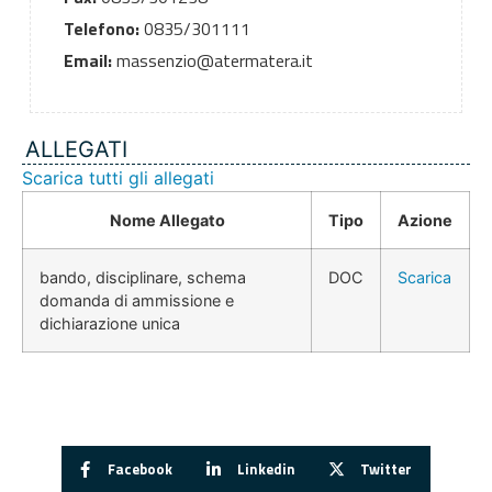
Telefono:
0835/301111
Email:
massenzio@atermatera.it
ALLEGATI
Scarica tutti gli allegati
Nome Allegato
Tipo
Azione
bando, disciplinare, schema
DOC
Scarica
domanda di ammissione e
dichiarazione unica
Facebook
Linkedin
Twitter