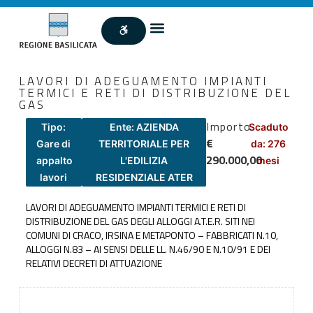
LAVORI DI ADEGUAMENTO IMPIANTI
TERMICI E RETI DI DISTRIBUZIONE DEL
GAS
Importo
Tipo:
Ente: AZIENDA
Scaduto
€
Gare di
TERRITORIALE PER
da: 276
290.000,00
appalto
L'EDILIZIA
mesi
lavori
RESIDENZIALE ATER
LAVORI DI ADEGUAMENTO IMPIANTI TERMICI E RETI DI
DISTRIBUZIONE DEL GAS DEGLI ALLOGGI A.T.E.R. SITI NEI
COMUNI DI CRACO, IRSINA E METAPONTO – FABBRICATI N.10,
ALLOGGI N.83 – AI SENSI DELLE LL. N.46/90 E N.10/91 E DEI
RELATIVI DECRETI DI ATTUAZIONE