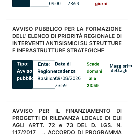
09:00
23:59
giorni
AVVISO PUBBLICO PER LA FORMAZIONE
DELL’ ELENCO DI PRIORITÀ REGIONALE DI
INTERVENTI ANTISISMICI SU STRUTTURE
E INFRASTRUTTURE STRATEGICHE
Data di
Tipo:
Ente:
Scade
Maggiori
dettagli
scadenza
:
Avviso
Regione
domani
09/08/2026
pubblico
Basilicata
alle
23:59
23:59
AVVISO PER IL FINANZIAMENTO DI
PROGETTI DI RILEVANZA LOCALE DI CUI
AGLI ARTT. 72 e 73 DEL D. LGS. N.
117/2017 , .. ACCORDO DI PROGRAMMA