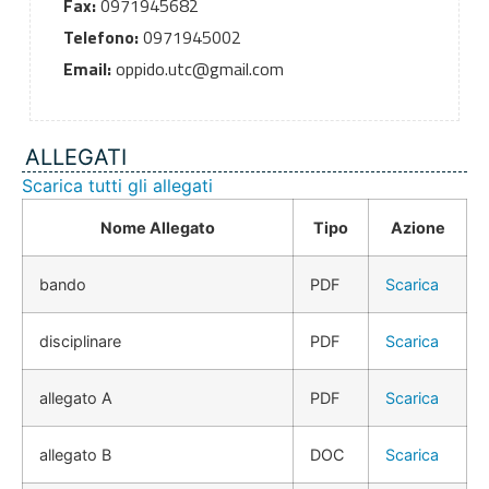
Fax:
0971945682
Telefono:
0971945002
Email:
oppido.utc@gmail.com
ALLEGATI
Scarica tutti gli allegati
Nome Allegato
Tipo
Azione
bando
PDF
Scarica
disciplinare
PDF
Scarica
allegato A
PDF
Scarica
allegato B
DOC
Scarica