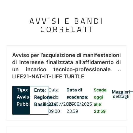
AVVISI E BANDI
CORRELATI
Avviso per l’acquisizione di manifestazioni
di interesse finalizzata all’affidamento di
un incarico tecnico-professionale ..
LIFE21-NAT-IT-LIFE TURTLE
Data
Data di
Tipo:
Ente:
Scade
Maggiori
dettagli
inizio:
scadenza
:
Avviso
Regione
oggi
22/07/2026
06/08/2026
Pubblico
Basilicata
alle
09:00
23:59
23:59