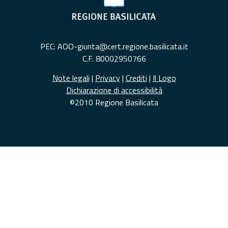
PEC: AOO-giunta@cert.regione.basilicata.it
C.F. 80002950766
Note legali
|
Privacy
|
Crediti
|
Il Logo
Dichiarazione di accessibilità
©2010 Regione Basilicata