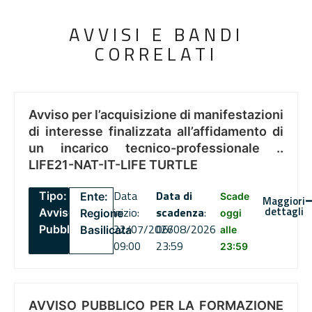
AVVISI E BANDI
CORRELATI
Avviso per l’acquisizione di manifestazioni
di interesse finalizzata all’affidamento di
un incarico tecnico-professionale ..
LIFE21-NAT-IT-LIFE TURTLE
Data
Data di
Tipo:
Ente:
Scade
Maggiori
dettagli
inizio:
scadenza
:
Avviso
Regione
oggi
22/07/2026
06/08/2026
Pubblico
Basilicata
alle
09:00
23:59
23:59
AVVISO PUBBLICO PER LA FORMAZIONE