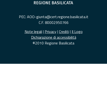
PEC: AOO-giunta@cert.regione.basilicata.it
C.F. 80002950766
Note legali
|
Privacy
|
Crediti
|
Il Logo
Dichiarazione di accessibilità
©2010 Regione Basilicata