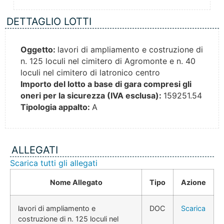
DETTAGLIO LOTTI
Oggetto:
lavori di ampliamento e costruzione di
n. 125 loculi nel cimitero di Agromonte e n. 40
loculi nel cimitero di latronico centro
Importo del lotto a base di gara compresi gli
oneri per la sicurezza (IVA esclusa):
159251.54
Tipologia appalto:
A
ALLEGATI
Scarica tutti gli allegati
Nome Allegato
Tipo
Azione
lavori di ampliamento e
DOC
Scarica
costruzione di n. 125 loculi nel