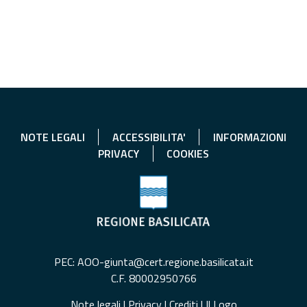
NOTE LEGALI
ACCESSIBILITA'
INFORMAZIONI
PRIVACY
COOKIES
PEC: AOO-giunta@cert.regione.basilicata.it
C.F. 80002950766
Note legali
|
Privacy
|
Crediti
|
Il Logo