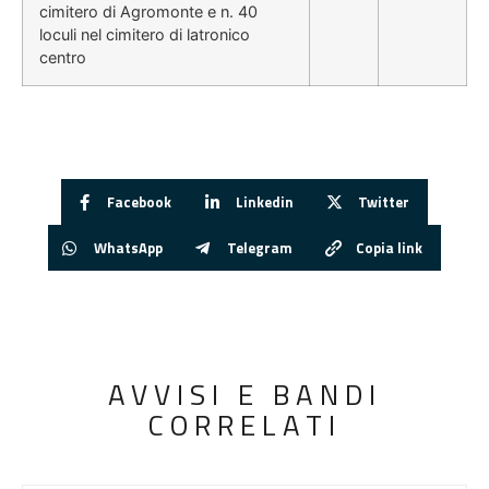
cimitero di Agromonte e n. 40
loculi nel cimitero di latronico
centro
Facebook
Linkedin
Twitter
WhatsApp
Telegram
Copia link
AVVISI E BANDI
CORRELATI