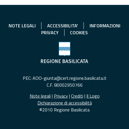
NOTE LEGALI
ACCESSIBILITA'
INFORMAZIONI
PRIVACY
COOKIES
PEC: AOO-giunta@cert.regione.basilicata.it
C.F. 80002950766
Note legali
|
Privacy
|
Crediti
|
Il Logo
Dichiarazione di accessibilità
©2010 Regione Basilicata