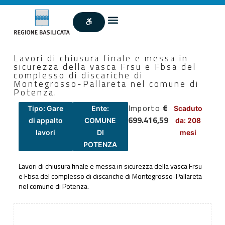
Lavori di chiusura finale e messa in
sicurezza della vasca Frsu e Fbsa del
complesso di discariche di
Montegrosso-Pallareta nel comune di
Potenza.
Importo
€
Tipo: Gare
Ente:
Scaduto
699.416,59
di appalto
COMUNE
da: 208
lavori
DI
mesi
POTENZA
Lavori di chiusura finale e messa in sicurezza della vasca Frsu
e Fbsa del complesso di discariche di Montegrosso-Pallareta
nel comune di Potenza.