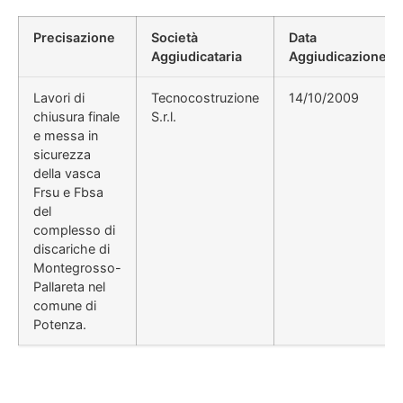
Precisazione
Società
Data
Aggiudicataria
Aggiudicazione
Lavori di
Tecnocostruzione
14/10/2009
chiusura finale
S.r.l.
e messa in
sicurezza
della vasca
Frsu e Fbsa
del
complesso di
discariche di
Montegrosso-
Pallareta nel
comune di
Potenza.