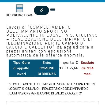
Lavori di “COMPLETAMENTO
DELL’IMPIANTO SPORTIVO
POLIVALENTE IN LOCALITÀ S. GIULIANO
– REALIZZAZIONE DELL’IMPIANTO DI
ILLUMINAZIONE PER IL CAMPO DI
CALCIO E CALCETTO”. da aggiudicare a
prezzi unitari con esclusione
automatica delle offerte anomale.
Importo
€
Tipo: Gare
Ente:
Scaduto
135.155,66
di appalto
COMUNE
da: 234
lavori
DI BRIENZA
mesi
“COMPLETAMENTO DELL’IMPIANTO SPORTIVO POLIVALENTE IN
LOCALITÀ S. GIULIANO – REALIZZAZIONE DELL’IMPIANTO DI
ILLUMINAZIONE PER IL CAMPO DI CALCIO E CALCETTO”.