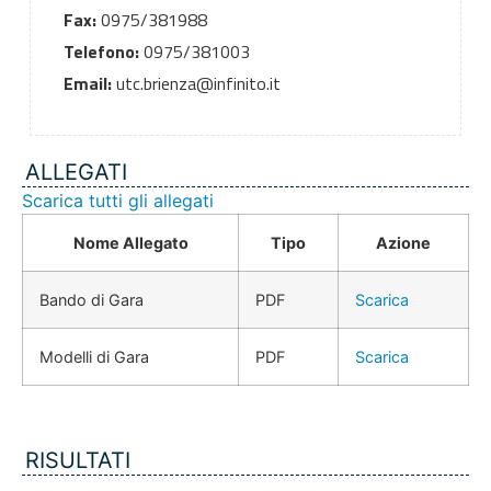
Fax:
0975/381988
Telefono:
0975/381003
Email:
utc.brienza@infinito.it
ALLEGATI
Scarica tutti gli allegati
Nome Allegato
Tipo
Azione
Bando di Gara
PDF
Scarica
Modelli di Gara
PDF
Scarica
RISULTATI