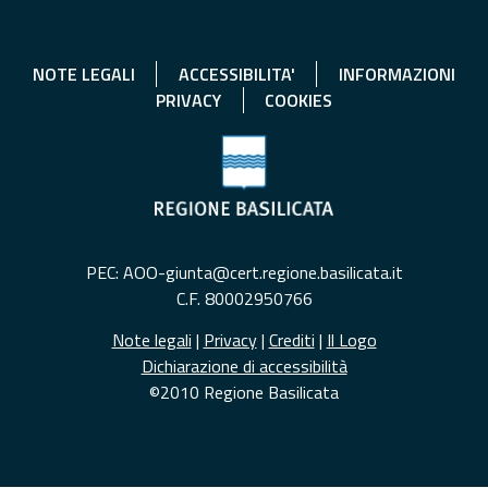
NOTE LEGALI
ACCESSIBILITA'
INFORMAZIONI
PRIVACY
COOKIES
PEC: AOO-giunta@cert.regione.basilicata.it
C.F. 80002950766
Note legali
|
Privacy
|
Crediti
|
Il Logo
Dichiarazione di accessibilità
©2010 Regione Basilicata