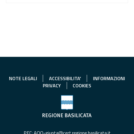
NOTE LEGALI
ACCESSIBILITA'
INFORMAZIONI
PRIVACY
COOKIES
PEC: AOO-giunta@cert.regione.basilicata.it