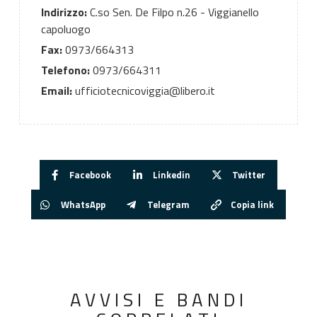
Indirizzo:
C.so Sen. De Filpo n.26 - Viggianello
capoluogo
Fax:
0973/664313
Telefono:
0973/664311
Email:
ufficiotecnicoviggia@libero.it
Facebook
Linkedin
Twitter
WhatsApp
Telegram
Copia link
AVVISI E BANDI