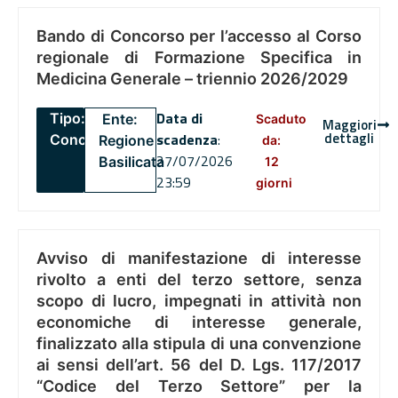
Bando di Concorso per l’accesso al Corso
regionale di Formazione Specifica in
Medicina Generale – triennio 2026/2029
Data di
Tipo:
Ente:
Scaduto
Maggiori
dettagli
scadenza
:
Concorsi
Regione
da:
27/07/2026
Basilicata
12
23:59
giorni
Avviso di manifestazione di interesse
rivolto a enti del terzo settore, senza
scopo di lucro, impegnati in attività non
economiche di interesse generale,
finalizzato alla stipula di una convenzione
ai sensi dell’art. 56 del D. Lgs. 117/2017
“Codice del Terzo Settore” per la