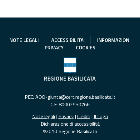
NOTE LEGALI
ACCESSIBILITA'
INFORMAZIONI
PRIVACY
COOKIES
PEC: AOO-giunta@cert.regione.basilicata.it
C.F. 80002950766
Note legali
|
Privacy
|
Crediti
|
Il Logo
Dichiarazione di accessibilità
©2010 Regione Basilicata