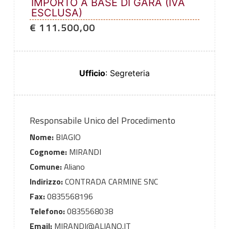
IMPORTO A BASE DI GARA (IVA
ESCLUSA)
€ 111.500,00
Ufficio
: Segreteria
Responsabile Unico del Procedimento
Nome:
BIAGIO
Cognome:
MIRANDI
Comune:
Aliano
Indirizzo:
CONTRADA CARMINE SNC
Fax:
0835568196
Telefono:
0835568038
Email:
MIRANDI@ALIANO.IT