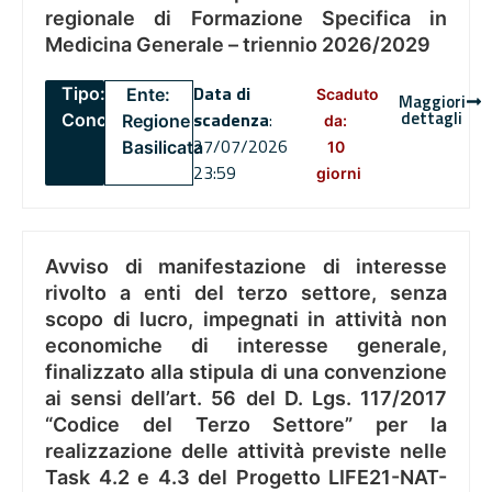
regionale di Formazione Specifica in
Medicina Generale – triennio 2026/2029
Data di
Tipo:
Ente:
Scaduto
Maggiori
dettagli
scadenza
:
Concorsi
Regione
da:
27/07/2026
Basilicata
10
23:59
giorni
Avviso di manifestazione di interesse
rivolto a enti del terzo settore, senza
scopo di lucro, impegnati in attività non
economiche di interesse generale,
finalizzato alla stipula di una convenzione
ai sensi dell’art. 56 del D. Lgs. 117/2017
“Codice del Terzo Settore” per la
realizzazione delle attività previste nelle
Task 4.2 e 4.3 del Progetto LIFE21-NAT-