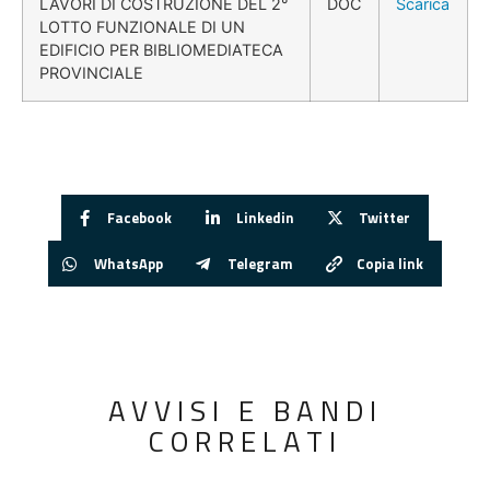
LAVORI DI COSTRUZIONE DEL 2°
DOC
Scarica
LOTTO FUNZIONALE DI UN
EDIFICIO PER BIBLIOMEDIATECA
PROVINCIALE
Facebook
Linkedin
Twitter
WhatsApp
Telegram
Copia link
AVVISI E BANDI
CORRELATI