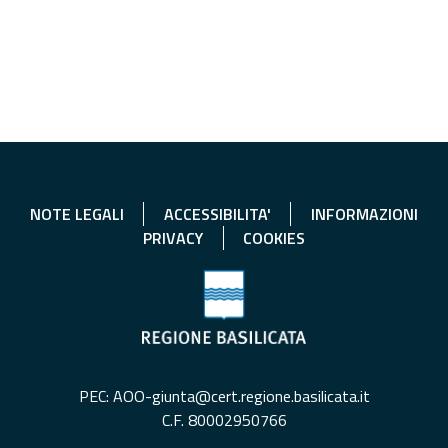
NOTE LEGALI
ACCESSIBILITA'
INFORMAZIONI
PRIVACY
COOKIES
PEC: AOO-giunta@cert.regione.basilicata.it
C.F. 80002950766