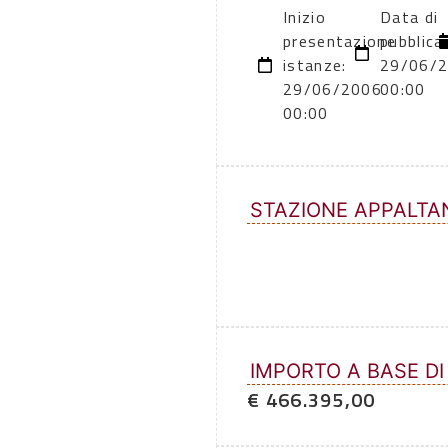
Inizio
Data di
presentazione
pubblica
istanze:
29/06/
29/06/2006
00:00
00:00
STAZIONE APPALTA
IMPORTO A BASE DI
€ 466.395,00