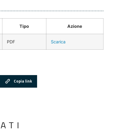
Tipo
Azione
PDF
Scarica
Copia link
ATI