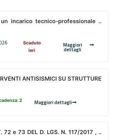
 un incarico tecnico-professionale ..
2026
Scaduto
Maggiori
dettagli
ieri
ERVENTI ANTISISMICI SU STRUTTURE
scadenza: 2
Maggiori dettagli
 e 73 DEL D. LGS. N. 117/2017 , ..