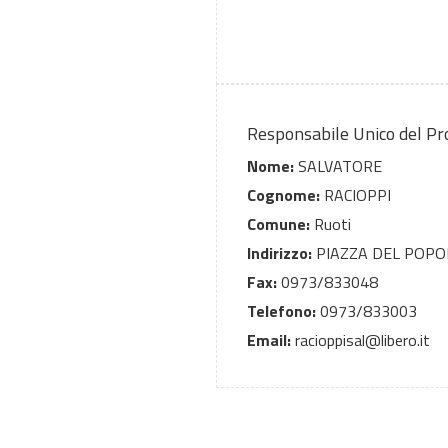
Responsabile Unico del P
Nome:
SALVATORE
Cognome:
RACIOPPI
Comune:
Ruoti
Indirizzo:
PIAZZA DEL POPO
Fax:
0973/833048
Telefono:
0973/833003
Email:
racioppisal@libero.it