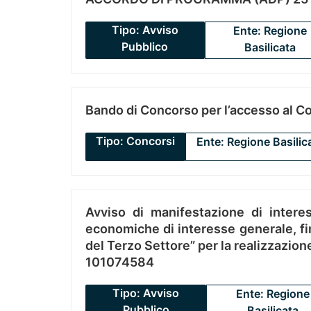
Tipo: Avviso
Ente: Regione
Pubblico
Basilicata
Bando di Concorso per l’accesso al C
Tipo: Concorsi
Ente: Regione Basilic
Avviso di manifestazione di interes
economiche di interesse generale, fin
del Terzo Settore” per la realizzazio
101074584
Tipo: Avviso
Ente: Regione
Pubblico
Basilicata