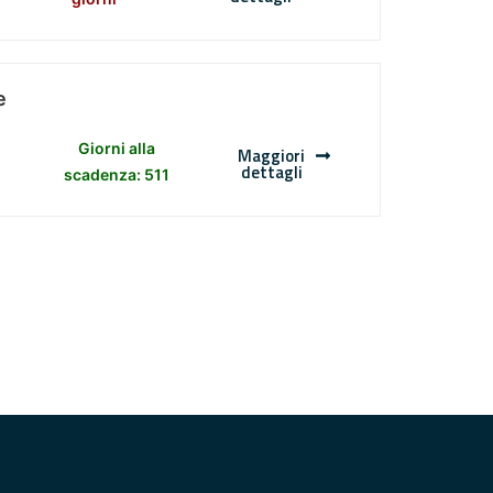
e
Giorni alla
Maggiori
dettagli
scadenza: 511