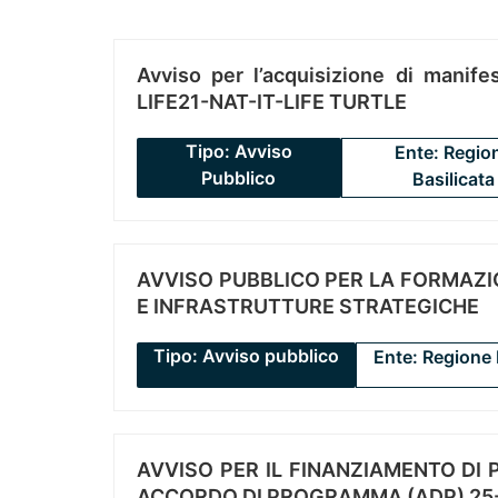
Avviso per l’acquisizione di manifes
LIFE21-NAT-IT-LIFE TURTLE
Tipo: Avviso
Ente: Regio
Pubblico
Basilicata
AVVISO PUBBLICO PER LA FORMAZIO
E INFRASTRUTTURE STRATEGICHE
Tipo: Avviso pubblico
Ente: Regione 
AVVISO PER IL FINANZIAMENTO DI PR
ACCORDO DI PROGRAMMA (ADP) 25-