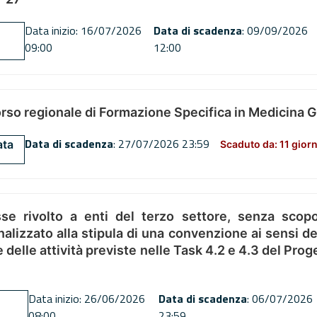
Data inizio: 16/07/2026
Data di scadenza
: 09/09/2026
09:00
12:00
orso regionale di Formazione Specifica in Medicina 
Data di scadenza
: 27/07/2026 23:59
ata
Scaduto da: 11 giorn
se rivolto a enti del terzo settore, senza scopo
alizzato alla stipula di una convenzione ai sensi del
ne delle attività previste nelle Task 4.2 e 4.3 del 
Data inizio: 26/06/2026
Data di scadenza
: 06/07/2026
08:00
23:59