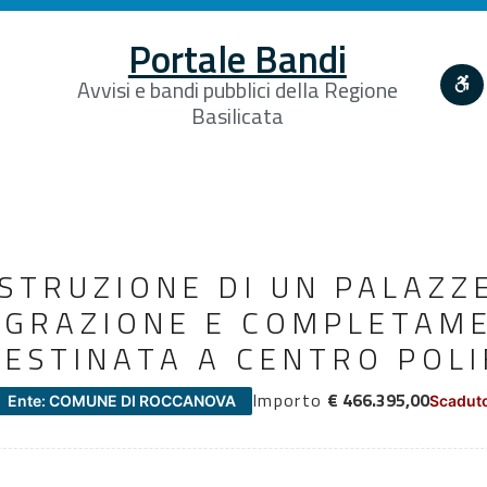
Portale Bandi
Avvisi e bandi pubblici della Regione
Basilicata
OSTRUZIONE DI UN PALAZZ
EGRAZIONE E COMPLETAM
ESTINATA A CENTRO POL
Importo
€ 466.395,00
Ente: COMUNE DI ROCCANOVA
Scaduto