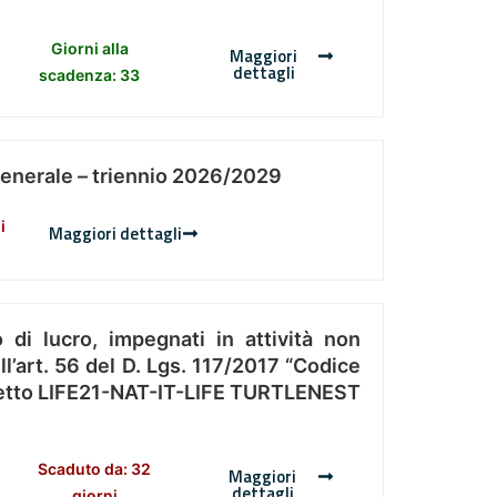
Giorni alla
Maggiori
dettagli
scadenza: 33
Generale – triennio 2026/2029
i
Maggiori dettagli
 di lucro, impegnati in attività non
l’art. 56 del D. Lgs. 117/2017 “Codice
Progetto LIFE21-NAT-IT-LIFE TURTLENEST
Scaduto da: 32
Maggiori
dettagli
giorni