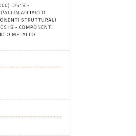
000): OS18 -
ALI IN ACCIAIO O
PONENTI STRUTTURALI
O OS18 - COMPONENTI
AIO O METALLO