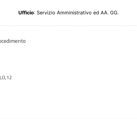
Ufficio
: Servizio Amministrativo ed AA. GG.
rocedimento
LO,12