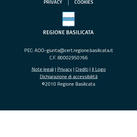
PRIVACY
COOKIES
PEC: AOO-giunta@cert.regione.basilicata.it
C.F. 80002950766
Note legali
|
Privacy
|
Crediti
|
Il Logo
Dichiarazione di accessibilità
©2010 Regione Basilicata