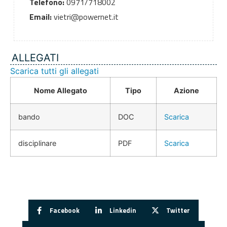
Telefono:
0971/718002
Email:
vietri@powernet.it
ALLEGATI
Scarica tutti gli allegati
Nome Allegato
Tipo
Azione
bando
DOC
Scarica
disciplinare
PDF
Scarica
Facebook
Linkedin
Twitter