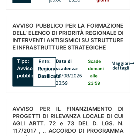
AVVISO PUBBLICO PER LA FORMAZIONE
DELL’ ELENCO DI PRIORITÀ REGIONALE DI
INTERVENTI ANTISISMICI SU STRUTTURE
E INFRASTRUTTURE STRATEGICHE
Data di
Tipo:
Ente:
Scade
Maggiori
dettagli
scadenza
:
Avviso
Regione
domani
09/08/2026
pubblico
Basilicata
alle
23:59
23:59
AVVISO PER IL FINANZIAMENTO DI
PROGETTI DI RILEVANZA LOCALE DI CUI
AGLI ARTT. 72 e 73 DEL D. LGS. N.
117/2017 , .. ACCORDO DI PROGRAMMA