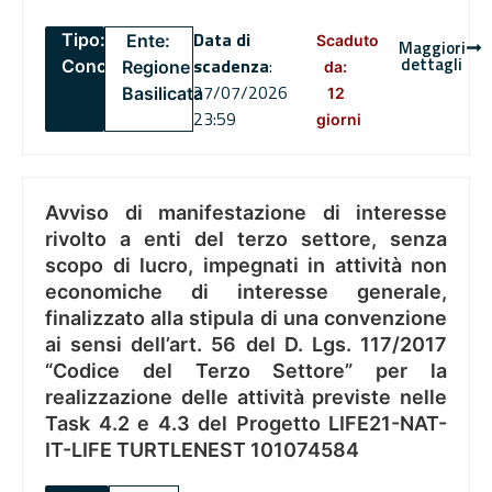
Data di
Tipo:
Ente:
Scaduto
Maggiori
dettagli
scadenza
:
Concorsi
Regione
da:
27/07/2026
Basilicata
12
23:59
giorni
Avviso di manifestazione di interesse
rivolto a enti del terzo settore, senza
scopo di lucro, impegnati in attività non
economiche di interesse generale,
finalizzato alla stipula di una convenzione
ai sensi dell’art. 56 del D. Lgs. 117/2017
“Codice del Terzo Settore” per la
realizzazione delle attività previste nelle
Task 4.2 e 4.3 del Progetto LIFE21-NAT-
IT-LIFE TURTLENEST 101074584