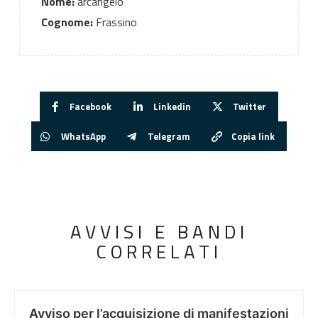
Nome:
arcangelo
Cognome:
Frassino
Facebook
Linkedin
Twitter
WhatsApp
Telegram
Copia link
AVVISI E BANDI
CORRELATI
Avviso per l’acquisizione di manifestazioni