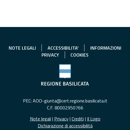
NOTE LEGALI
ACCESSIBILITA'
INFORMAZIONI
PRIVACY
COOKIES
PEC: AOO-giunta@cert.regione.basilicata.it
C.F. 80002950766
Note legali
|
Privacy
|
Crediti
|
Il Logo
Dichiarazione di accessibilità