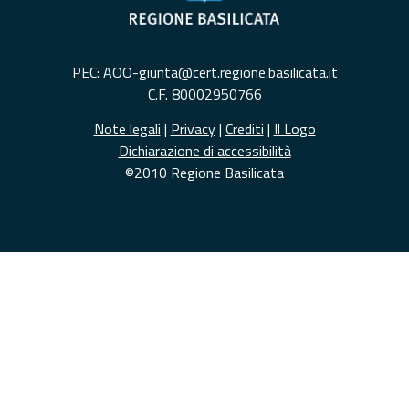
PEC: AOO-giunta@cert.regione.basilicata.it
C.F. 80002950766
Note legali
|
Privacy
|
Crediti
|
Il Logo
Dichiarazione di accessibilità
©2010 Regione Basilicata