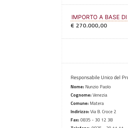
IMPORTO A BASE DI
€ 270.000,00
Responsabile Unico del P
Nome:
Nunzio Paolo
Cognome:
Venezia
Comune:
Matera
Indirizzo:
Via B. Croce 2
Fax:
0835 - 30 12 38