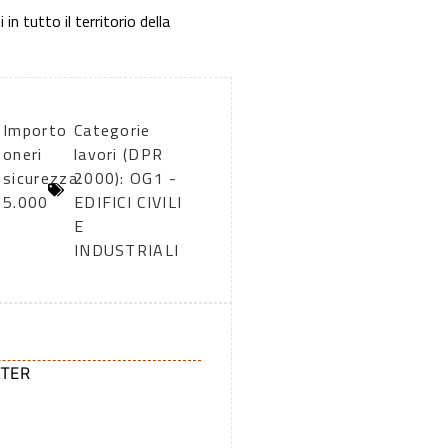
in tutto il territorio della
Importo
Categorie
oneri
lavori (DPR
sicurezza:
2000): OG1 -
5.000
EDIFICI CIVILI
E
INDUSTRIALI
ATER