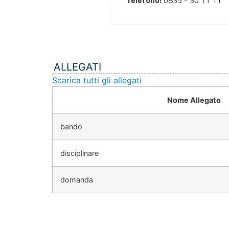
Telefono:
0835 - 30 11 11
ALLEGATI
Scarica tutti gli allegati
Nome Allegato
bando
disciplinare
domanda