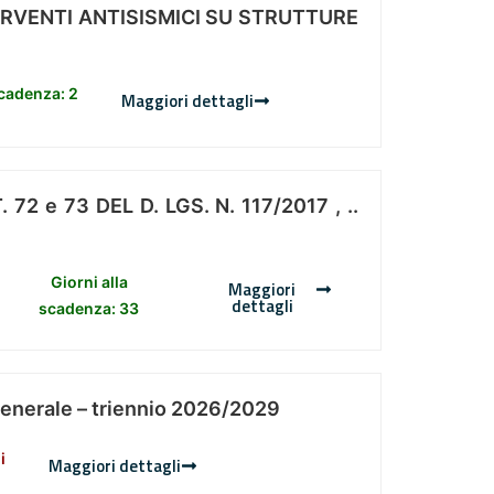
ERVENTI ANTISISMICI SU STRUTTURE
scadenza: 2
Maggiori dettagli
 e 73 DEL D. LGS. N. 117/2017 , ..
Giorni alla
Maggiori
dettagli
scadenza: 33
Generale – triennio 2026/2029
i
Maggiori dettagli