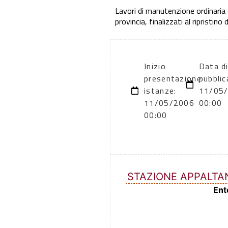
Lavori di manutenzione ordinaria e 
provincia, finalizzati al ripristino
Inizio
Data d
presentazione
pubblic
istanze:
11/05
11/05/2006
00:00
00:00
STAZIONE APPALTA
Ent