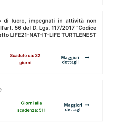
 di lucro, impegnati in attività non
l’art. 56 del D. Lgs. 117/2017 “Codice
Progetto LIFE21-NAT-IT-LIFE TURTLENEST
Scaduto da: 32
Maggiori
dettagli
giorni
e
Giorni alla
Maggiori
dettagli
scadenza: 511