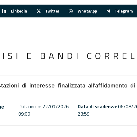
Linkedin
Twitter
WhatsApp
Telegram
VISI E BANDI CORREL
tazioni di interesse finalizzata all’affidamento di
Data inizio: 22/07/2026
Data di scadenza
: 06/08/
ne
09:00
23:59