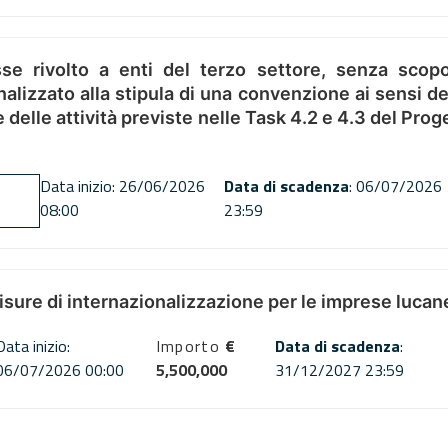
se rivolto a enti del terzo settore, senza scopo
alizzato alla stipula di una convenzione ai sensi del
ne delle attività previste nelle Task 4.2 e 4.3 del 
Data inizio: 26/06/2026
Data di scadenza
: 06/07/2026
08:00
23:59
misure di internazionalizzazione per le imprese lucan
Data inizio:
Importo
€
Data di scadenza
:
06/07/2026 00:00
5,500,000
31/12/2027 23:59