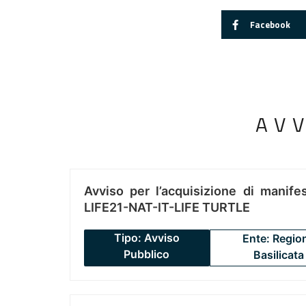
Facebook
AV
Avviso per l’acquisizione di manifes
LIFE21-NAT-IT-LIFE TURTLE
Tipo: Avviso
Ente: Regio
Pubblico
Basilicata