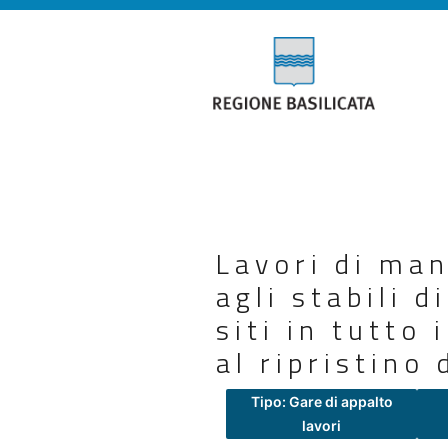
Lavori di man
agli stabili d
siti in tutto 
al ripristino
Tipo: Gare di appalto
lavori