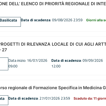
NE DELL’ ELENCO DI PRIORITÀ REGIONALE DI INT
Data di scadenza
: 09/08/2026 23:59
Basilicata
Giorni alla 
OGETTI DI RILEVANZA LOCALE DI CUI AGLI ARTT. 72
 27
Data inizio: 16/07/2026
Data di scadenza
: 09/09/2026
09:00
12:00
orso regionale di Formazione Specifica in Medicina 
Data di scadenza
: 27/07/2026 23:59
ata
Scaduto da: 11 giorn