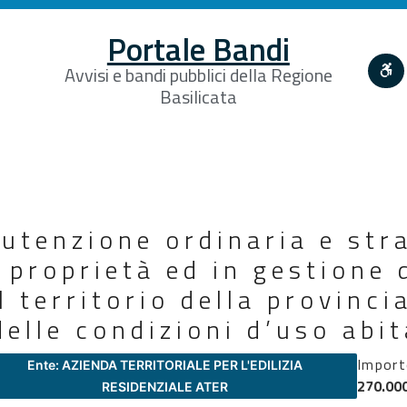
Portale Bandi
Avvisi e bandi pubblici della Regione
Basilicata
utenzione ordinaria e str
i proprietà ed in gestione 
il territorio della provinci
 delle condizioni d’uso abi
Impor
Ente: AZIENDA TERRITORIALE PER L'EDILIZIA
270.00
RESIDENZIALE ATER