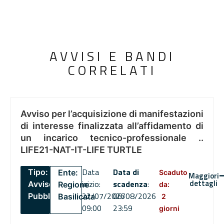
AVVISI E BANDI
CORRELATI
Avviso per l’acquisizione di manifestazioni
di interesse finalizzata all’affidamento di
un incarico tecnico-professionale ..
LIFE21-NAT-IT-LIFE TURTLE
Data
Data di
Tipo:
Ente:
Scaduto
Maggiori
dettagli
inizio:
scadenza
:
Avviso
Regione
da:
22/07/2026
06/08/2026
Pubblico
Basilicata
2
09:00
23:59
giorni