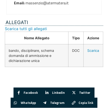
Email:
massenzio@atermatera.it
ALLEGATI
Scarica tutti gli allegati
Nome Allegato
Tipo
Azione
bando, disciplinare, schema
DOC
Scarica
domanda di ammissione e
dichiarazione unica
Facebook
Linkedin
Twitter
WhatsApp
Telegram
Copia link