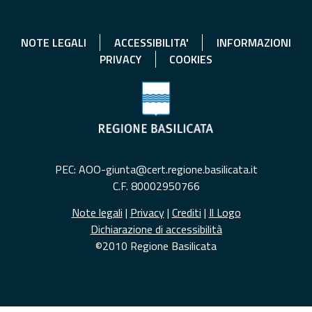
NOTE LEGALI
ACCESSIBILITA'
INFORMAZIONI
PRIVACY
COOKIES
PEC: AOO-giunta@cert.regione.basilicata.it
C.F. 80002950766
Note legali
|
Privacy
|
Crediti
|
Il Logo
Dichiarazione di accessibilità
©2010 Regione Basilicata