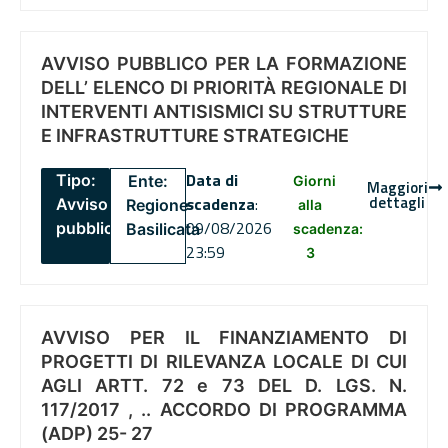
AVVISO PUBBLICO PER LA FORMAZIONE
DELL’ ELENCO DI PRIORITÀ REGIONALE DI
INTERVENTI ANTISISMICI SU STRUTTURE
E INFRASTRUTTURE STRATEGICHE
Data di
Tipo:
Ente:
Giorni
Maggiori
dettagli
scadenza
:
Avviso
Regione
alla
09/08/2026
pubblico
Basilicata
scadenza:
23:59
3
AVVISO PER IL FINANZIAMENTO DI
PROGETTI DI RILEVANZA LOCALE DI CUI
AGLI ARTT. 72 e 73 DEL D. LGS. N.
117/2017 , .. ACCORDO DI PROGRAMMA
(ADP) 25- 27