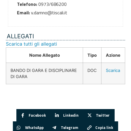
Telefono:
0973/686200
Email:
v.darnno@tiscali.it
ALLEGATI
Scarica tutti gli allegati
Nome Allegato
Tipo
Azione
BANDO DI GARA E DISCIPLINARE
DOC
Scarica
DI GARA
Facebook
Linkedin
Twitter
WhatsApp
Telegram
Copia link