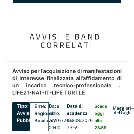
AVVISI E BANDI
CORRELATI
Avviso per l’acquisizione di manifestazioni
di interesse finalizzata all’affidamento di
un incarico tecnico-professionale ..
LIFE21-NAT-IT-LIFE TURTLE
Data
Data di
Tipo:
Ente:
Scade
Maggiori
dettagli
inizio:
scadenza
:
Avviso
Regione
oggi
22/07/2026
06/08/2026
Pubblico
Basilicata
alle
09:00
23:59
23:59