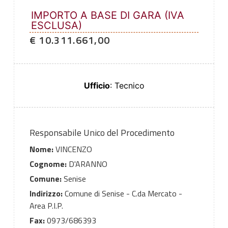
IMPORTO A BASE DI GARA (IVA
ESCLUSA)
€ 10.311.661,00
Ufficio
: Tecnico
Responsabile Unico del Procedimento
Nome:
VINCENZO
Cognome:
D'ARANNO
Comune:
Senise
Indirizzo:
Comune di Senise - C.da Mercato -
Area P.I.P.
Fax:
0973/686393