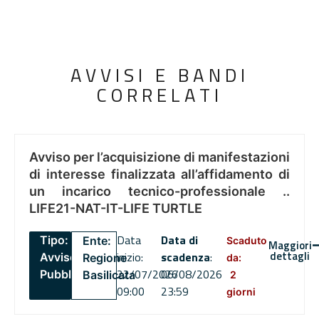
AVVISI E BANDI
CORRELATI
Avviso per l’acquisizione di manifestazioni
di interesse finalizzata all’affidamento di
un incarico tecnico-professionale ..
LIFE21-NAT-IT-LIFE TURTLE
Data
Data di
Tipo:
Ente:
Scaduto
Maggiori
dettagli
inizio:
scadenza
:
Avviso
Regione
da:
22/07/2026
06/08/2026
Pubblico
Basilicata
2
09:00
23:59
giorni