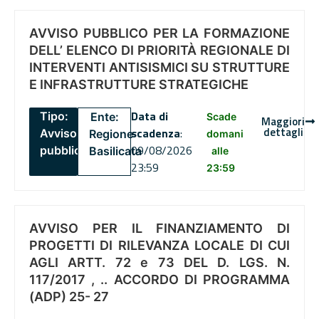
AVVISO PUBBLICO PER LA FORMAZIONE
DELL’ ELENCO DI PRIORITÀ REGIONALE DI
INTERVENTI ANTISISMICI SU STRUTTURE
E INFRASTRUTTURE STRATEGICHE
Data di
Tipo:
Ente:
Scade
Maggiori
dettagli
scadenza
:
Avviso
Regione
domani
09/08/2026
pubblico
Basilicata
alle
23:59
23:59
AVVISO PER IL FINANZIAMENTO DI
PROGETTI DI RILEVANZA LOCALE DI CUI
AGLI ARTT. 72 e 73 DEL D. LGS. N.
117/2017 , .. ACCORDO DI PROGRAMMA
(ADP) 25- 27