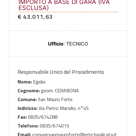
IMPORTO A BASE DI GARA (IVA
ESCLUSA)
€ 43.011,63
Ufficio
: TECNICO
Responsabile Unico del Procedimento
Nome:
Egidio
Cognome:
geom. CERABONA
Comune:
San Mauro Forte
Indirizzo:
Via Pietro Marsilio, n°45
Fax:
0835/674288
Telefono:
0835/674015
Email:
comunesanmauroforte@rete.basilicata.it