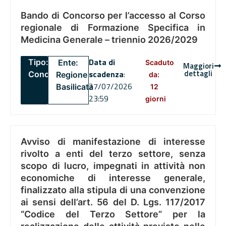
Bando di Concorso per l’accesso al Corso
regionale di Formazione Specifica in
Medicina Generale – triennio 2026/2029
Data di
Tipo:
Ente:
Scaduto
Maggiori
dettagli
scadenza
:
Concorsi
Regione
da:
27/07/2026
Basilicata
12
23:59
giorni
Avviso di manifestazione di interesse
rivolto a enti del terzo settore, senza
scopo di lucro, impegnati in attività non
economiche di interesse generale,
finalizzato alla stipula di una convenzione
ai sensi dell’art. 56 del D. Lgs. 117/2017
“Codice del Terzo Settore” per la