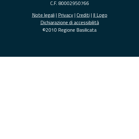
C.F. 80002950766
Note legali
|
Privacy
|
Crediti
|
Il Logo
Dichiarazione di accessibilità
©2010 Regione Basilicata