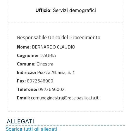
Ufficio
: Servizi demografici
Responsabile Unico del Procedimento
Nome:
BERNARDO CLAUDIO
Cognome:
D'AURIA
Comune:
Ginestra
Indirizzo:
Piazza Albania, n. 1
Fax:
0972646900
Telefono:
0972646002
Email:
comuneginestra@rete.basilicata.it
ALLEGATI
Scarica tutti gli allegati