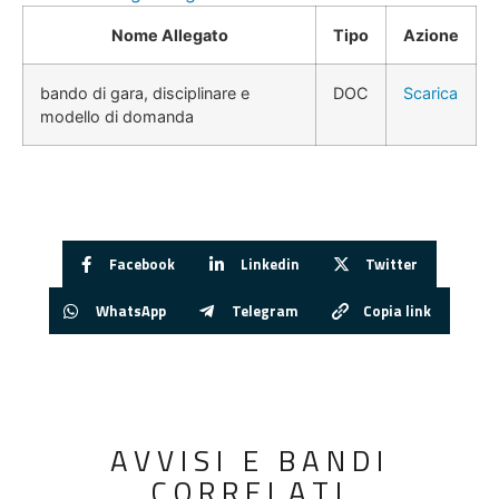
Nome Allegato
Tipo
Azione
bando di gara, disciplinare e
DOC
Scarica
modello di domanda
Facebook
Linkedin
Twitter
WhatsApp
Telegram
Copia link
AVVISI E BANDI
CORRELATI