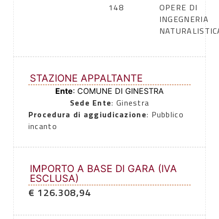
148
OPERE DI
INGEGNERIA
NATURALISTIC
STAZIONE APPALTANTE
Ente
: COMUNE DI GINESTRA
Sede Ente
: Ginestra
Procedura di aggiudicazione
: Pubblico
incanto
IMPORTO A BASE DI GARA (IVA
ESCLUSA)
€ 126.308,94