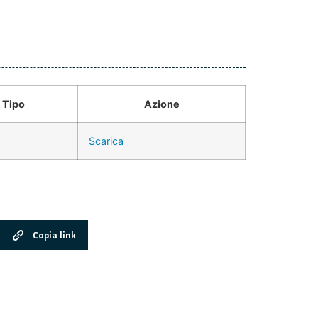
Tipo
Azione
Scarica
Copia link