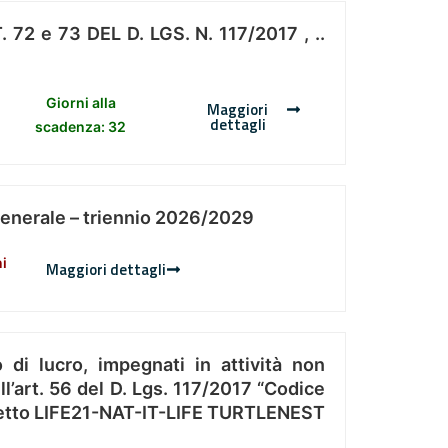
 e 73 DEL D. LGS. N. 117/2017 , ..
Giorni alla
Maggiori
dettagli
scadenza: 32
Generale – triennio 2026/2029
ni
Maggiori dettagli
 di lucro, impegnati in attività non
l’art. 56 del D. Lgs. 117/2017 “Codice
Progetto LIFE21-NAT-IT-LIFE TURTLENEST