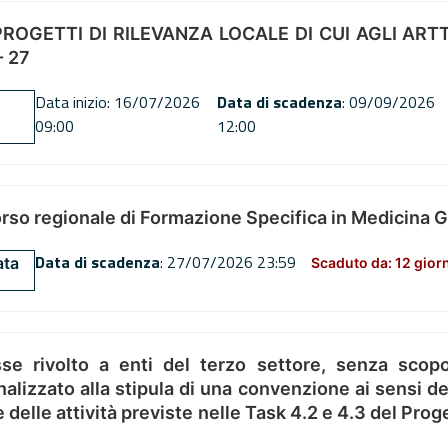
OGETTI DI RILEVANZA LOCALE DI CUI AGLI ARTT. 72
 27
Data inizio: 16/07/2026
Data di scadenza
: 09/09/2026
09:00
12:00
orso regionale di Formazione Specifica in Medicina 
Data di scadenza
: 27/07/2026 23:59
ata
Scaduto da: 12 gior
se rivolto a enti del terzo settore, senza scopo
alizzato alla stipula di una convenzione ai sensi del
ne delle attività previste nelle Task 4.2 e 4.3 del 