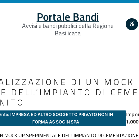
Portale Bandi
Avvisi e bandi pubblici della Regione
Basilicata
EALIZZAZIONE DI UN MOCK
E DELL’IMPIANTO DI CEM
NITO
Impo
Ente: IMPRESA ED ALTRO SOGGETTO PRIVATO NON IN
1.000
FORMA AS SOGIN SPA
 UN MOCK UP SPERIMENTALE DELL’IMPIANTO DI CEMENTAZION