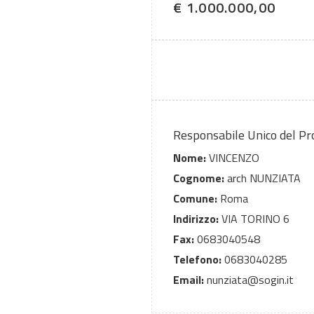
€ 1.000.000,00
Responsabile Unico del P
Nome:
VINCENZO
Cognome:
arch NUNZIATA
Comune:
Roma
Indirizzo:
VIA TORINO 6
Fax:
0683040548
Telefono:
0683040285
Email:
nunziata@sogin.it