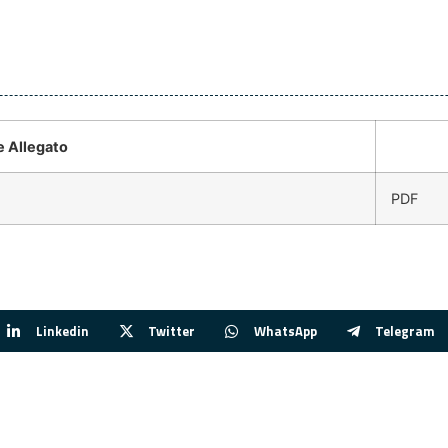
 Allegato
PDF
Linkedin
Twitter
WhatsApp
Telegram