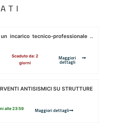
ATI
 un incarico tecnico-professionale ..
Scaduto da: 2
Maggiori
dettagli
giorni
ERVENTI ANTISISMICI SU STRUTTURE
i alle 23:59
Maggiori dettagli