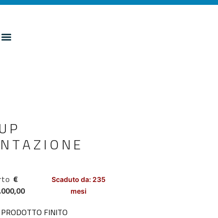
 UP
ENTAZIONE
rto
€
Scaduto da: 235
.000,00
mesi
E PRODOTTO FINITO