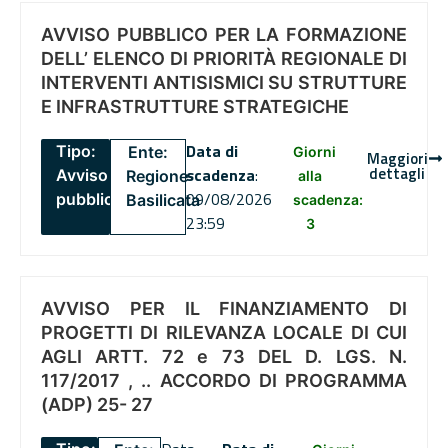
AVVISO PUBBLICO PER LA FORMAZIONE
DELL’ ELENCO DI PRIORITÀ REGIONALE DI
INTERVENTI ANTISISMICI SU STRUTTURE
E INFRASTRUTTURE STRATEGICHE
Data di
Tipo:
Ente:
Giorni
Maggiori
dettagli
scadenza
:
Avviso
Regione
alla
09/08/2026
pubblico
Basilicata
scadenza:
23:59
3
AVVISO PER IL FINANZIAMENTO DI
PROGETTI DI RILEVANZA LOCALE DI CUI
AGLI ARTT. 72 e 73 DEL D. LGS. N.
117/2017 , .. ACCORDO DI PROGRAMMA
(ADP) 25- 27