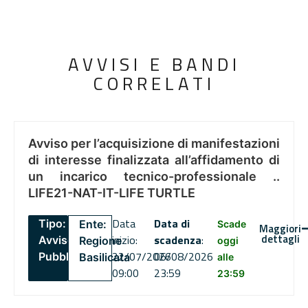
AVVISI E BANDI
CORRELATI
Avviso per l’acquisizione di manifestazioni
di interesse finalizzata all’affidamento di
un incarico tecnico-professionale ..
LIFE21-NAT-IT-LIFE TURTLE
Data
Data di
Tipo:
Ente:
Scade
Maggiori
dettagli
inizio:
scadenza
:
Avviso
Regione
oggi
22/07/2026
06/08/2026
Pubblico
Basilicata
alle
09:00
23:59
23:59