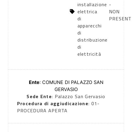
installazione
-
elettrica
NON
di
PRESENT
apparecchi
di
distribuzione
di
elettricità
Ente
: COMUNE DI PALAZZO SAN
GERVASIO
Sede Ente
: Palazzo San Gervasio
Procedura di aggiudicazione
: 01-
PROCEDURA APERTA