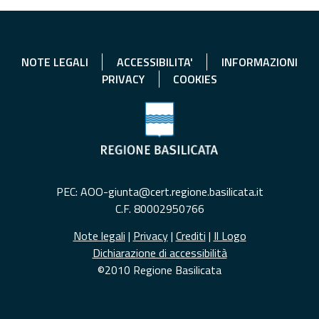
NOTE LEGALI
ACCESSIBILITA'
INFORMAZIONI
PRIVACY
COOKIES
PEC: AOO-giunta@cert.regione.basilicata.it
C.F. 80002950766
Note legali
|
Privacy
|
Crediti
|
Il Logo
Dichiarazione di accessibilità
©2010 Regione Basilicata