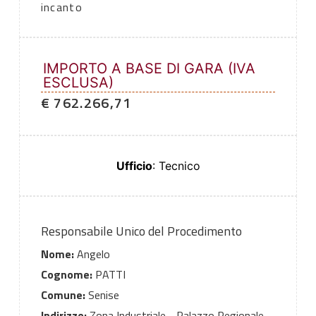
incanto
IMPORTO A BASE DI GARA (IVA
ESCLUSA)
€ 762.266,71
Ufficio
: Tecnico
Responsabile Unico del Procedimento
Nome:
Angelo
Cognome:
PATTI
Comune:
Senise
Indirizzo:
Zona Industriale - Palazzo Regionale